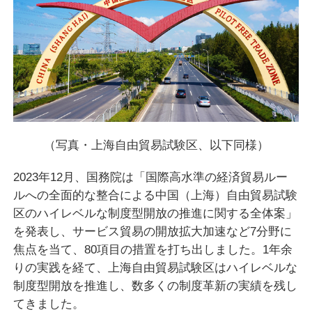
（写真・上海自由貿易試験区、以下同様）
2023年12月、国務院は「国際高水準の経済貿易ルー
ルへの全面的な整合による中国（上海）自由貿易試験
区のハイレベルな制度型開放の推進に関する全体案」
を発表し、サービス貿易の開放拡大加速など7分野に
焦点を当て、80項目の措置を打ち出しました。1年余
りの実践を経て、上海自由貿易試験区はハイレベルな
制度型開放を推進し、数多くの制度革新の実績を残し
てきました。