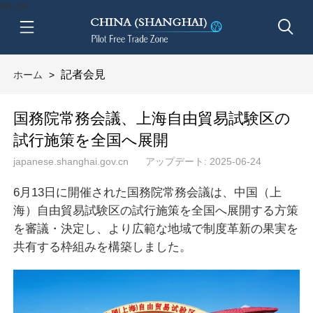
btn-nav
記者会見
ホーム
>
国務院常務会議、上海自由貿易試験区の
試行施策を全国へ展開
japanese.shanghai.gov.cn
アップデート: 2025-06-24
6月13日に開催された国務院常務会議は、中国（上
海）自由貿易試験区の試行施策を全国へ展開する方策
を審議・決定し、より広範な地域で制度革新の果実を
共有する枠組みを構築しました。