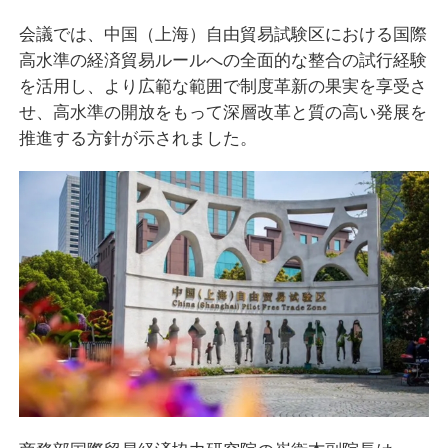
会議では、中国（上海）自由貿易試験区における国際
高水準の経済貿易ルールへの全面的な整合の試行経験
を活用し、より広範な範囲で制度革新の果実を享受さ
せ、高水準の開放をもって深層改革と質の高い発展を
推進する方針が示されました。