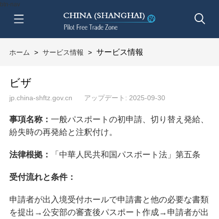
btn-nav
サービス情報
ホーム
>
サービス情報
>
ビザ
jp.china-shftz.gov.cn
アップデート: 2025-09-30
事項名称：
一般パスポートの初申請、切り替え発給、
紛失時の再発給と注釈付け。
法律根拠：
「中華人民共和国パスポート法」第五条
受付流れと条件：
申請者が出入境受付ホールで申請書と他の必要な書類
を提出→公安部の審査後パスポート作成→申請者が出