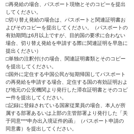
□再発給の場合、パスポート現物とそのコピーを提出
してください。
□切り替え発給の場合は、パスポートと関連証明書お
よびそのコピーを提出してください。（パスポートの
有効期間は6月以上ですが、目的国の要求に合わない
場合、切り替え発給を申請する際に関連証明を早急に
提出ください）
□単独の注釈付けの場合、関連証明書類とそのコピー
を提出してください。
□国外に定住する中国公民が短期帰国してパスポート
の再発給を申請する場合、定住する国の有効証明およ
び地元の公安機関より発行した滞在証明書とそのコピ
ー件を提出してください。
□記録に登録されている国家従業員の場合、本人が所
属する部署あるいは上部の主管部署より発行した「关
于同意***申办出入境证件的函」（パスポート申請の
同意書）を提出してください。