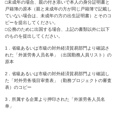
□未成年の場合、親の付き添いで本人の身分証明書と
戸籍簿の原本（親と未成年の方が同じ戸籍簿で記載し
ていない場合は、未成年の方の出生証明書）とそのコ
ピーを提出してください。
□公務のために出国する場合、上記の書類以外に以下
のものを提出してください。
1．省級あるいは市級の対外経済貿易部門より確認さ
れた「外派劳务人员名单」（出国勤務人員リスト）の
原本
2．省級あるいは市級の対外経済貿易部門より確認し
た「对外劳务项目审查表」（勤務プロジェクトの審査
表）のコピー
3．所属する企業より押印された「外派劳务人员名
单」