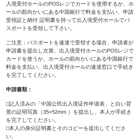
入境受付ホールのPOSレジでカードを使用するか、ホ
ールの筋向かいにある中国銀行で料金を支払い、申請
受領証と納付 証明書を持って出入境受付ホールでパ
スポートを受領して下さい。
ご注意：パスポートを速達で受領する場合、申請者が
申請書を提出し次第、出入境受付ホールのPOSレジで
カードを使うか、ホールの筋向かいにある中国銀行で
料金を支払い、出入境受付ホールの速達窓口で手続き
を完了してください。
申請書類：
□記入済みの「中国公民出入境证件申请表」と白い背
景の証明写真（35×52mm ）を提出し、本人が手続き
を完了してください。
□本人の身分証明書とそのコピーを提出してくださ
い。