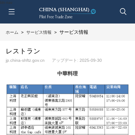
btn-nav
サービス情報
ホーム
>
サービス情報
>
レストラン
jp.china-shftz.gov.cn
アップデート: 2025-09-30
中華料理