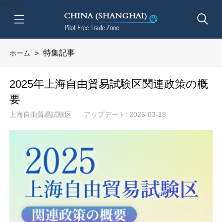
btn-nav
特集記事
ホーム
>
2025年上海自由貿易試験区関連政策の概
要
上海自由貿易試験区
アップデート: 2026-03-18