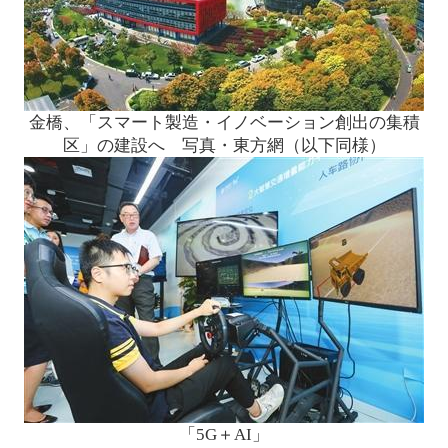
金橋、「スマート製造・イノベーション創出の集積
区」の建設へ 写真・東方網（以下同様）
「5G＋AI」