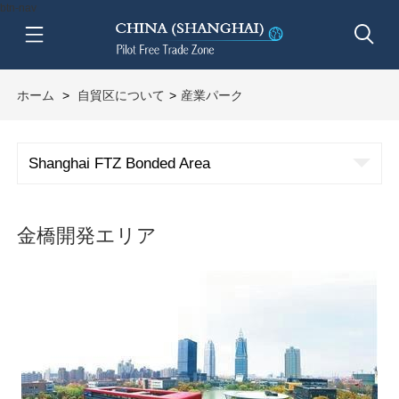
btn-nav
ホーム
>
自貿区について
>
産業パーク
Shanghai FTZ Bonded Area
金橋開発エリア