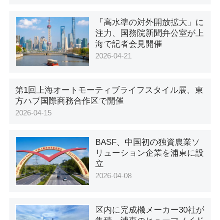
「高水準の対外開放拡大」に
注力、国務院新聞弁公室が上
海で記者会見開催
2026-04-21
第1回上海オートモーティブライフスタイル展、東
方ハブ国際商務合作区で開催
2026-04-15
BASF、中国初の独資農業ソ
リューション企業を浦東に設
立
2026-04-08
区内に完成機メーカー30社が