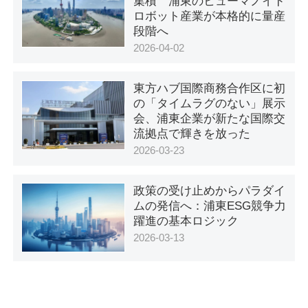
集積 浦東のヒューマノイド
ロボット産業が本格的に量産
段階へ
2026-04-02
東方ハブ国際商務合作区に初
の「タイムラグのない」展示
会、浦東企業が新たな国際交
流拠点で輝きを放った
2026-03-23
政策の受け止めからパラダイ
ムの発信へ：浦東ESG競争力
躍進の基本ロジック
2026-03-13