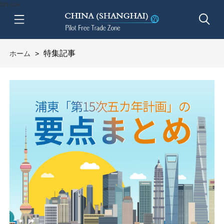
btn-nav
特集記事
ホーム
>