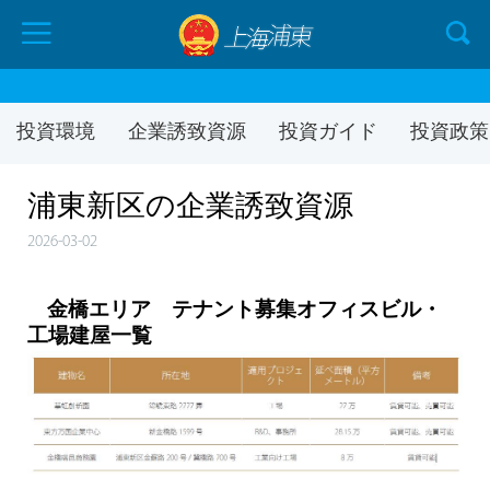
投資環境
企業誘致資源
投資ガイド
投資政策
浦東新区の企業誘致資源
2026-03-02
金橋エリア テナント募集オフィスビル・
工場建屋一覧