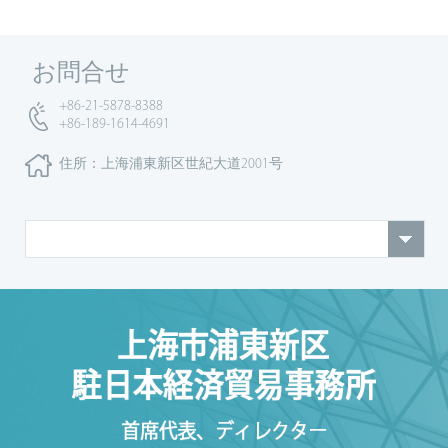
お問合せ
+86-21-5878-8388
+86-189-1614-4691
住所：上海浦東新区世紀大道2001号