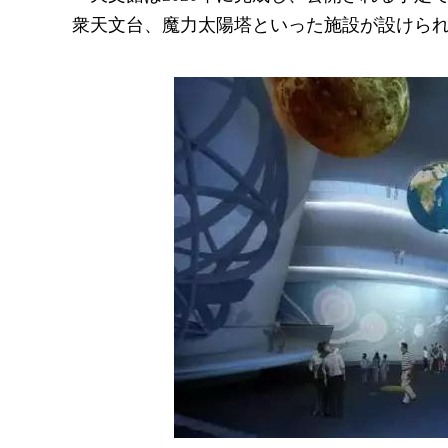
衆天文台、魔力太陽塔といった施設が設けら