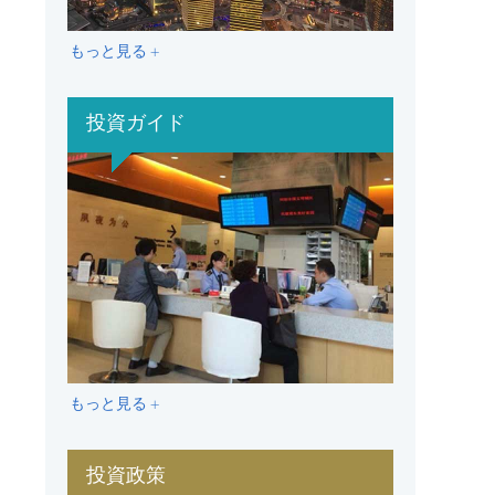
もっと見る +
投資ガイド
もっと見る +
投資政策