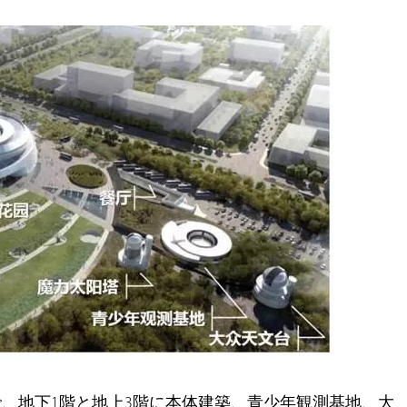
で、地下1階と地上3階に本体建築、青少年観測基地、大