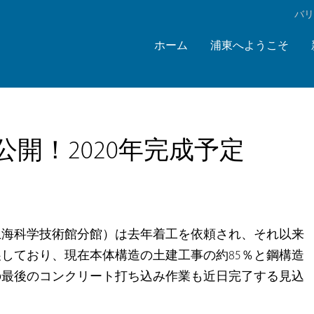
‌バ
ホーム
浦東へようこそ
開！2020年完成予定
上海科学技術館分館）は去年着工を依頼され、それ以来
しており、現在本体構造の土建工事の約85％と鋼構造
の最後のコンクリート打ち込み作業も近日完了する見込