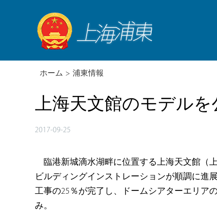
ホーム
>
浦東情報
上海天文館のモデルを公
2017-09-25
臨港新城滴水湖畔に位置する上海天文館（
ビルディングインストレーションが順調に進展
工事の25％が完了し、ドームシアターエリア
み。