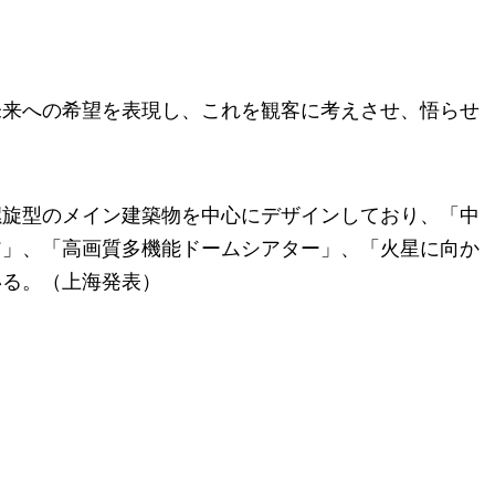
未来への希望を表現し、これを観客に考えさせ、悟らせ
螺旋型のメイン建築物を中心にデザインしており、「中
ア」、「高画質多機能ドームシアター」、「火星に向か
いる。（上海発表）