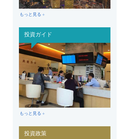
もっと見る +
投資ガイド
もっと見る +
投資政策