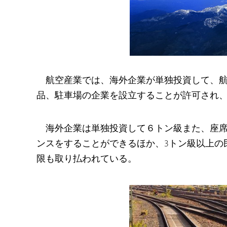
航空産業では、海外企業が単独投資して、
品、駐車場の企業を設立することが許可され
海外企業は単独投資して６トン級また、座
ンスをすることができるほか、3トン級以上の
限も取り払われている。