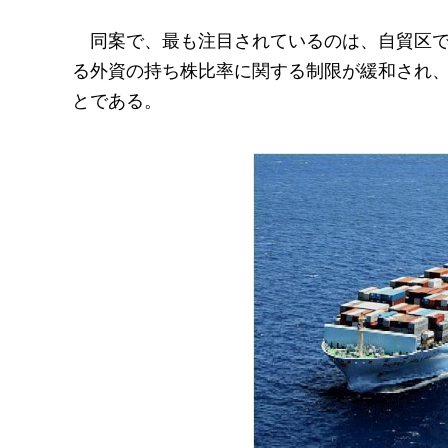
同案で、最も注目されているのは、自貿区
る外資の持ち株比率に関する制限が緩和され
とである。