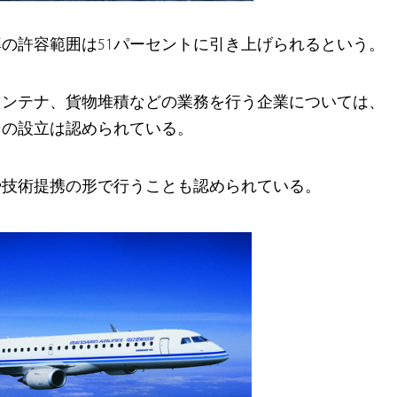
の許容範囲は51パーセントに引き上げられるという。
コンテナ、貨物堆積などの業務を行う企業については、
その設立は認められている。
や技術提携の形で行うことも認められている。