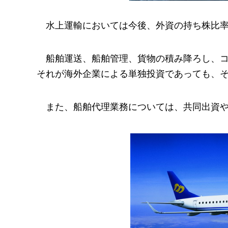
水上運輸においては今後、外資の持ち株比率
船舶運送、船舶管理、貨物の積み降ろし、
それが海外企業による単独投資であっても、
また、船舶代理業務については、共同出資