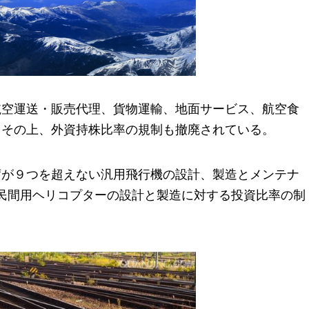
航空運送・販売代理、貨物運輸、地面サービス、航空食
、その上、外資持株比率の規制も撤廃されている。
席が９つを超えない汎用飛行機の設計、製造とメンテナ
民間用ヘリコプターの設計と製造に対する投資比率の制