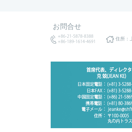
お問合せ
+86-21-5878-8388
住所：
+86-189-1614-4691