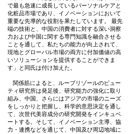
で最も急速に成長しているパーソナルケアと
化粧品市場であり、イノベーションにおいて
重要な先導的な役割を果たしています。 最先
端の技術と、中国の消費者に対する深い洞察
力および中国に関する専門知識を融合させる
ことを通して、私たちの能力が向上されて、
現地とグローバル市場の両方に付加価値の高
いソリューションを提供することができま
す」と同氏は付け加えた。
関係筋によると、ルーブリゾールのビュー
ティ研究所は発足後、研究能力の強化に取り
組み、中国、さらにはアジアの市場のニーズ
をしっかりと把握し、科学的意思決定を通し
て、次世代美容成分の研究開発をインキュベ
ートする。そして、イノベーション主導、協
力・連携などを通じて、中国及び周辺地域に