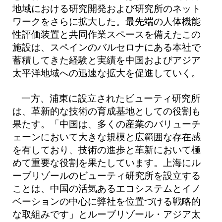
地域における研究開発および研究所のネット
ワークをさらに拡大した。最先端の人体機能
性評価装置と共同作業スペースを備えたこの
施設は、スペインのバルセロナにある本社で
蓄積してきた経験と実績を中国およびアジア
太平洋地域への迅速な拡大を促進していく。
一方、浦東に設立されたビューティ研究所
は、革新的な技術の育成基地としての役割も
果たす。「中国は、多くの産業のバリューチ
ェーンにおいて大きな規模と広範囲な存在感
を有しており、技術の進歩と革新において極
めて重要な役割を果たしています。上海にル
ーブリゾールのビューティ研究所を設立する
ことは、中国の活気あるエコシステムとイノ
ベーションの中心に弊社を位置づける戦略的
な取組みです」とルーブリゾール・アジア太