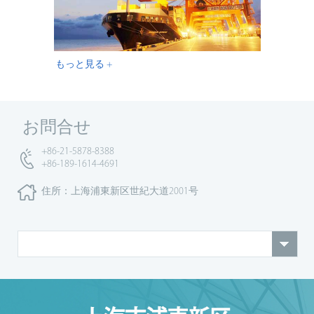
もっと見る +
お問合せ
+86-21-5878-8388
+86-189-1614-4691
住所：上海浦東新区世紀大道2001号