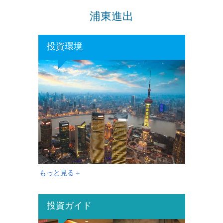
浦東進出
投資環境
もっと見る +
投資ガイド