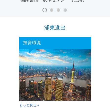
国家会議・展示センター（上海）
浦東進出
投資環境
もっと見る +