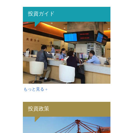
投資ガイド
もっと見る +
投資政策