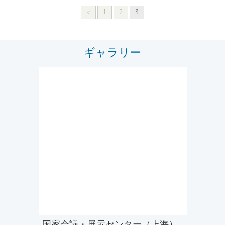
<
1
2
3
ギャラリー