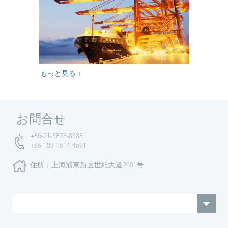
もっと見る +
お問合せ
+86-21-5878-8388
+86-189-1614-4691
住所：上海浦東新区世紀大道2001号