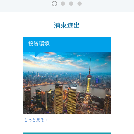
浦東進出
投資環境
もっと見る +