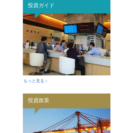
投資ガイド
もっと見る +
投資政策