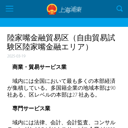
陸家嘴金融貿易区（自由貿易試
験区陸家嘴金融エリア）
2025-03-19
商業・貿易サービス業
域内には全国において最も多くの本部経済
が集積している。多国籍企業の地域本部は90
社ある、区レベルの本部は27 社ある。
専門サービス業
域内には法律、会計、会計監査、コンサル