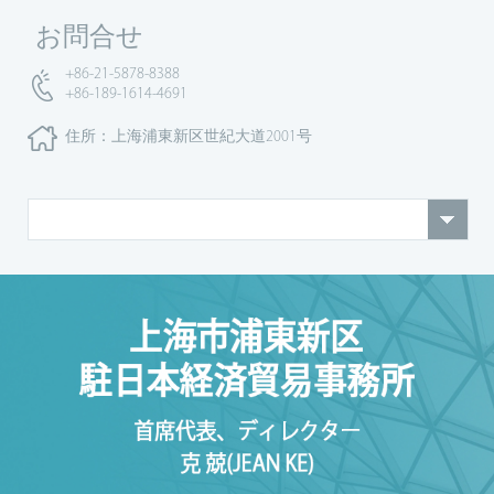
お問合せ
+86-21-5878-8388
+86-189-1614-4691
住所：上海浦東新区世紀大道2001号