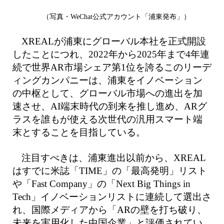
（写真・WeChat公式アカウント「浦東発布」）
XREALが浦東にグローバル本社を正式開設
したことにつれ、2022年から2025年まで4年連
続で世界AR市場シェア第1位を誇るこのリーデ
ィングカンパニーは、浦東をイノベーション
の中枢として、グローバル市場への進出を加
速させ、AI端末時代の到来を推し進め、ARグ
ラスを誰もが使える次世代の汎用スマート端
末とすることを目指している。
注目すべきは、浦東進出以前から、XREAL
はすでに米誌「TIME」の「最高発明」リスト
や「Fast Company」の「Next Big Things in
Tech」イノベーションリストに連続して選出さ
れ、国際メディアから「ARの壁を打ち破り、
未来を実用化した中国企業」と評価されてい