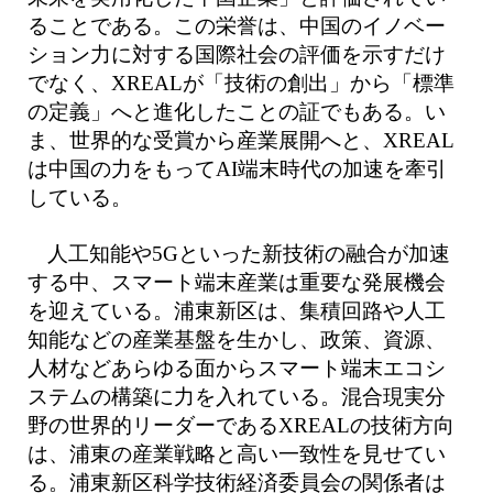
ることである。この栄誉は、中国のイノベー
ション力に対する国際社会の評価を示すだけ
でなく、XREALが「技術の創出」から「標準
の定義」へと進化したことの証でもある。い
ま、世界的な受賞から産業展開へと、XREAL
は中国の力をもってAI端末時代の加速を牽引
している。
人工知能や5Gといった新技術の融合が加速
する中、スマート端末産業は重要な発展機会
を迎えている。浦東新区は、集積回路や人工
知能などの産業基盤を生かし、政策、資源、
人材などあらゆる面からスマート端末エコシ
ステムの構築に力を入れている。混合現実分
野の世界的リーダーであるXREALの技術方向
は、浦東の産業戦略と高い一致性を見せてい
る。浦東新区科学技術経済委員会の関係者は