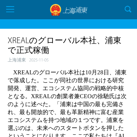
XREALのグローバル本社、浦東
で正式稼働
上海浦東
2025-11-05
XREALのグローバル本社は10月28日、浦東
で落成した。ここが同社の世界における研究
開発、運営、エコシステム協同の戦略的中核
となる。XREALの創業者兼CEOの徐馳氏は次
のように述べた。「浦東は中国の最も完備さ
れ、最も開放的で、最も革新精神に富む産業
エコシステムを持つ地域の１つです。浦東を
選ぶのは、未来へのスタートボタンを押した
ということになります。ここで私たちは『AI