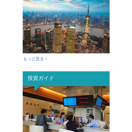
もっと見る +
投資ガイド