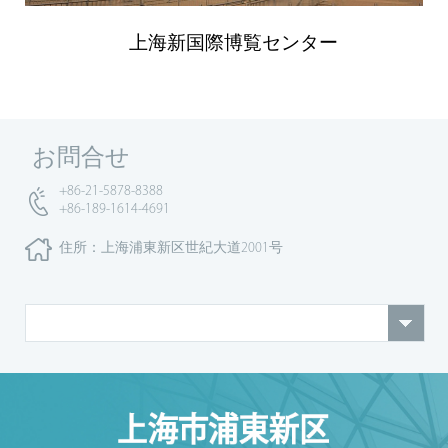
上海新国際博覧センター
お問合せ
+86-21-5878-8388
+86-189-1614-4691
住所：上海浦東新区世紀大道2001号