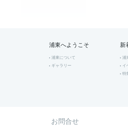
浦東へようこそ
新
浦東について
浦
ギャラリー
イ
特
お問合せ