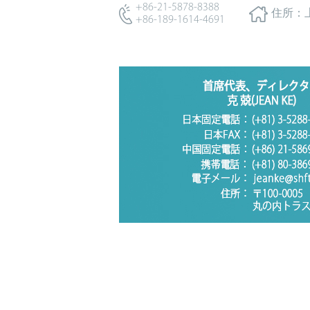
+86-21-5878-8388
住所：
+86-189-1614-4691