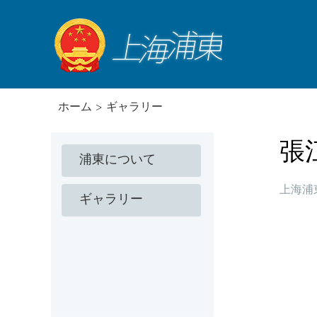
ホーム
>
ギャラリー
張
浦東について
上海浦
ギャラリー