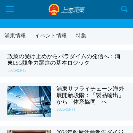
浦東情報
イベント情報
特集
政策の受け止めからパラダイムの発信へ：浦
東ESG競争力躍進の基本ロジック
2026-03-18
浦東サプライチェーン海外
展開新段階：「製品輸出」
から「体系協同」へ
2026-03-11
2026年政府活動報告ダイジ