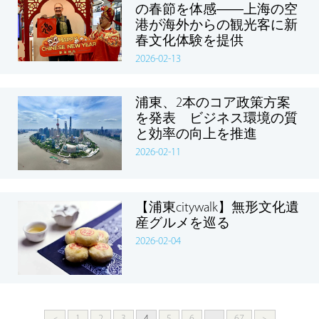
の春節を体感――上海の空
港が海外からの観光客に新
春文化体験を提供
2026-02-13
浦東、2本のコア政策方案
を発表 ビジネス環境の質
と効率の向上を推進
2026-02-11
【浦東citywalk】無形文化遺
産グルメを巡る
2026-02-04