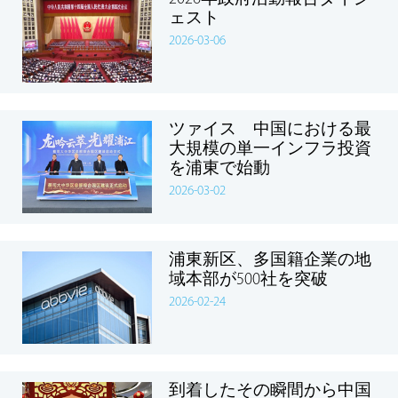
ェスト
2026-03-06
ツァイス 中国における最
大規模の単一インフラ投資
を浦東で始動
2026-03-02
浦東新区、多国籍企業の地
域本部が500社を突破
2026-02-24
到着したその瞬間から中国