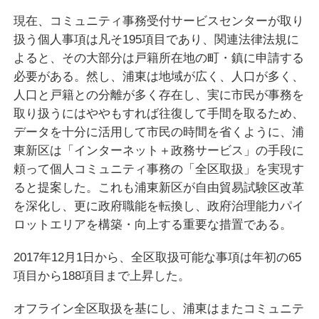
現在、コミュニティ事務受付サービスセンターが取り
扱う個人事項は凡そ195項目であり、関連法律法規に
よると、その大部分は戸籍所在地の町・鎮に申請する
必要がある。然し、浦東は地域が広く、人口が多く、
人口と戸籍との分離が多く存在し、実に市民が事務を
取り扱うにはややもすれば往復して手間を取るため、
データを十分に活用して市民の時間を省くように、浦
東新区は「インターネット＋政務サービス」の手段に
頼って個人コミュニティ事務の「全区取扱」を実現す
ると提案した。これも浦東新区が自由貿易試験区改革
を深化し、更に政府職能を転換し、政府治理能力パイ
ロットエリアを構築・向上する重要な措置である。
2017年12月1日から、全区取扱可能な事項は年初の65
項目から188項目まで上昇した。
オフライン全区取扱を基にし、浦東はまたコミュニテ