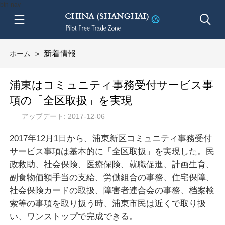
btn-nav
新着情報
ホーム
>
浦東はコミュニティ事務受付サービス事
項の「全区取扱」を実現
アップデート: 2017-12-06
2017年12月1日から、浦東新区コミュニティ事務受付
サービス事項は基本的に「全区取扱」を実現した。民
政救助、社会保険、医療保険、就職促進、計画生育、
副食物価額手当の支給、労働組合の事務、住宅保障、
社会保険カードの取扱、障害者連合会の事務、档案検
索等の事項を取り扱う時、浦東市民は近くで取り扱
い、ワンストップで完成できる。