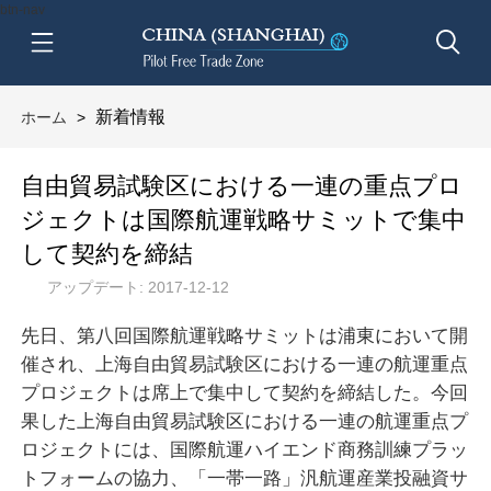
btn-nav
新着情報
ホーム
>
自由貿易試験区における一連の重点プロ
ジェクトは国際航運戦略サミットで集中
して契約を締結
アップデート: 2017-12-12
先日、第八回国際航運戦略サミットは浦東において開
催され、上海自由貿易試験区における一連の航運重点
プロジェクトは席上で集中して契約を締結した。今回
果した上海自由貿易試験区における一連の航運重点プ
ロジェクトには、国際航運ハイエンド商務訓練プラッ
トフォームの協力、「一帯一路」汎航運産業投融資サ