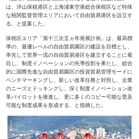
は、洋山保税港区と上海浦東空港総合保税区など特殊
な税関監督管理エリアにおいて自由貿易港区を設立す
る、と提案した。
保税区エリア「第十三次五ヵ年発展計画」は、最高標
準の、最優レベルの自由貿易園区の建設を目標とし、
率先して世界一流の自由貿易港区を建立することに着
目し、制度イノベーションの先導役割を果たし、総合
的に国際先進な自由貿易園区の投資貿易管理モードに
ベンチマーキングし、新しい改革任務と対照し、企業
のニーズとドッキングし、深く制度イノベーション改
革パイロットを推進し、更に多くのコピー可能な普及
可能な制度成果を形成する、と指摘した。