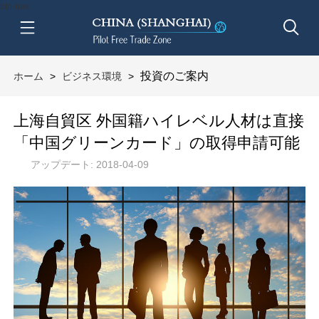
btn-nav
投資のご案内
ホーム
>
ビジネス環境
>
上海自貿区 外国籍ハイレベル人材は直接
「中国グリーンカード」の取得申請可能
アップデート: 2018-04-09