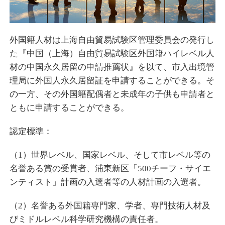
外国籍人材は上海自由貿易試験区管理委員会の発行し
た『中国（上海）自由貿易試験区外国籍ハイレベル人
材の中国永久居留の申請推薦状』を以て、市入出境管
理局に外国人永久居留証を申請することができる。そ
の一方、その外国籍配偶者と未成年の子供も申請者と
ともに申請することができる。
認定標準：
（1）世界レベル、国家レベル、そして市レベル等の
名誉ある賞の受賞者、浦東新区「500チーフ・サイエ
ンティスト」計画の入選者等の人材計画の入選者。
（2）名誉ある外国籍専門家、学者、専門技術人材及
びミドルレベル科学研究機構の責任者。