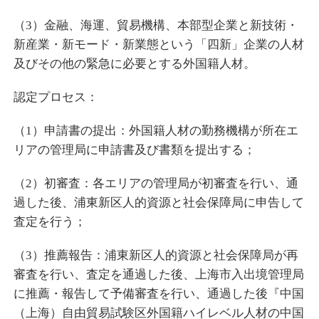
（3）金融、海運、貿易機構、本部型企業と新技術・
新産業・新モード・新業態という「四新」企業の人材
及びその他の緊急に必要とする外国籍人材。
認定プロセス：
（1）申請書の提出：外国籍人材の勤務機構が所在エ
リアの管理局に申請書及び書類を提出する；
（2）初審査：各エリアの管理局が初審査を行い、通
過した後、浦東新区人的資源と社会保障局に申告して
査定を行う；
（3）推薦報告：浦東新区人的資源と社会保障局が再
審査を行い、査定を通過した後、上海市入出境管理局
に推薦・報告して予備審査を行い、通過した後『中国
（上海）自由貿易試験区外国籍ハイレベル人材の中国