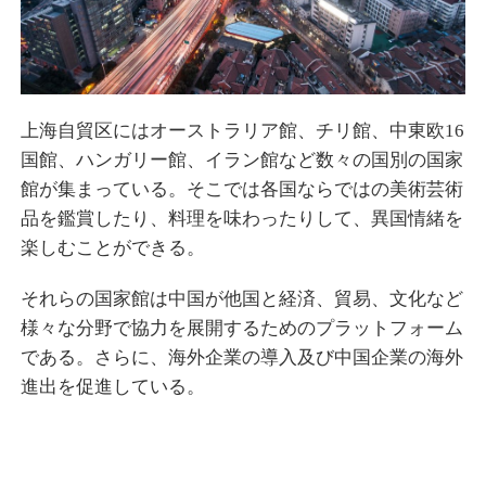
上海自貿区にはオーストラリア館、チリ館、中東欧16
国館、ハンガリー館、イラン館など数々の国別の国家
館が集まっている。そこでは各国ならではの美術芸術
品を鑑賞したり、料理を味わったりして、異国情緒を
楽しむことができる。
それらの国家館は中国が他国と
経済、
貿易、文化など
様々な分野で協力を展開するためのプラットフォーム
である。さらに、海外企業の導入及び中国企業の海外
進出を促進している。