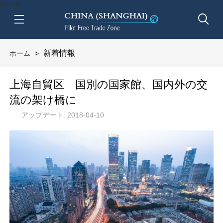
btn-nav
新着情報
ホーム
>
上海自貿区 国別の国家館、国内外の交
流の架け橋に
アップデート: 2018-04-10