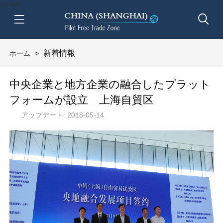
btn-nav
新着情報
ホーム
>
中央企業と地方企業の融合したプラット
フォームが設立 上海自貿区
アップデート: 2018-05-14