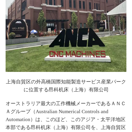
上海自貿区の外高橋国際知能製造サービス産業パーク
に位置する昂科机床（上海）有限公司
オーストラリア最大の工作機械メーカーであるＡＮＣ
Ａグループ（Australian Numerical Controls and
Automation）は、このほど、このアジア・太平洋地区
本部である昂科机床（上海）有限公司を、上海自貿区