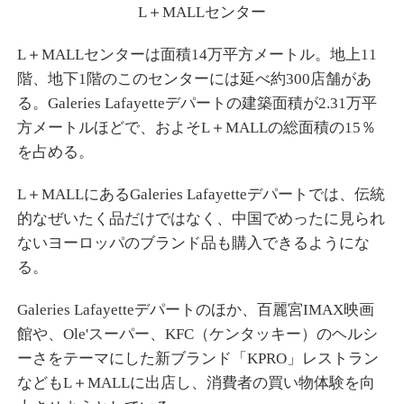
L＋MALLセンター
L＋MALLセンターは面積14万平方メートル。地上11
階、地下1階のこのセンターには延べ約300店舗があ
る。Galeries Lafayetteデパートの建築面積が2.31万平
方メートルほどで、およそL＋MALLの総面積の15％
を占める。
L＋MALLにあるGaleries Lafayetteデパートでは、伝統
的なぜいたく品だけではなく、中国でめったに見られ
ないヨーロッパのブランド品も購入できるようにな
る。
Galeries Lafayetteデパートのほか、百麗宮IMAX映画
館や、Ole'スーパー、KFC（ケンタッキー）のヘルシ
ーさをテーマにした新ブランド「KPRO」レストラン
などもL＋MALLに出店し、消費者の買い物体験を向