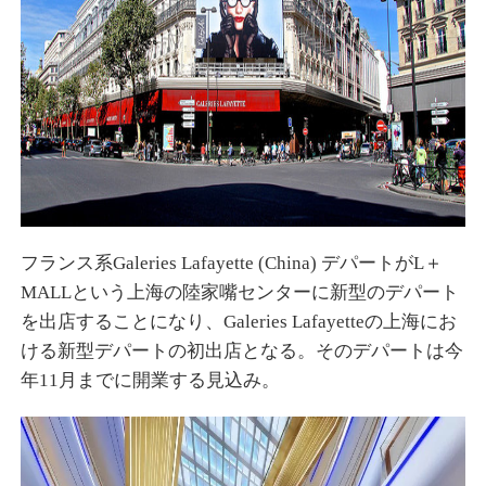
フランス系Galeries Lafayette (China) デパートがL＋
MALLという上海の陸家嘴センターに新型のデパート
を出店することになり、Galeries Lafayetteの上海にお
ける新型デパートの初出店となる。そのデパートは今
年11月までに開業する見込み。