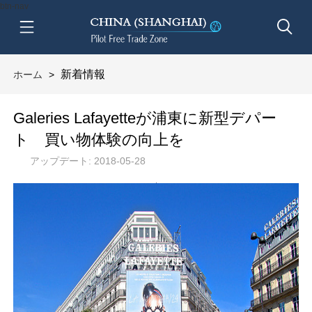
btn-nav
新着情報
ホーム
>
​Galeries Lafayetteが浦東に新型デパー
ト 買い物体験の向上を
アップデート: 2018-05-28