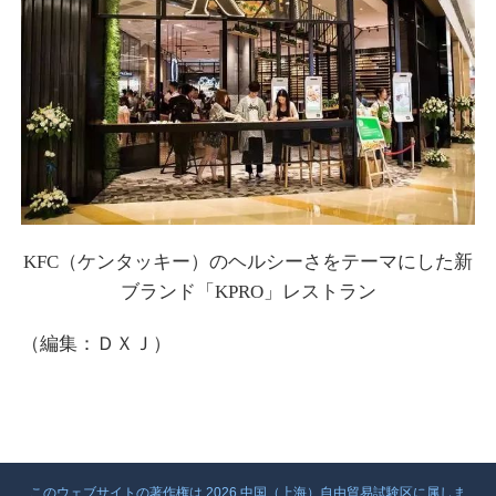
KFC（ケンタッキー）のヘルシーさをテーマにした新
ブランド「KPRO」レストラン
（編集：ＤＸＪ）
このウェブサイトの著作権は
2026 中国（上海）自由貿易試験区に属しま