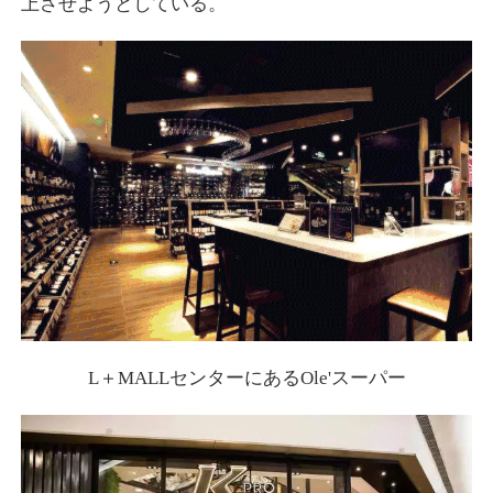
上させようとしている。
L＋MALLセンターにあるOle'スーパー