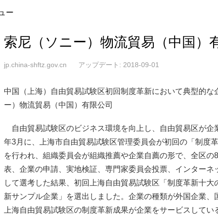
ュー
索尼（ソニー）物流貿易（中国）
jp.china-shftz.gov.cn
アップデート: 2018-09-01
中国（上海）自由貿易試験区初回制度革新において典型的な
ー）物流貿易（中国）有限公司
自由貿易試験区のビジネス環境を向上し、自由貿易区が企業
年3月に、上海市自由貿易試験区管理委員会が初回の「制度
を行われ、組織委員会が組織推薦や企業自薦の形で、全区の
表、企業の申請、実地検証、専門家委員会投票、インターネ
して選考した結果、初回上海自由貿易試験区「制度革新十大
新サンプル企業」を選出しました。企業の種類が外国企業、
上海自由貿易試験区の制度革新成果が企業をサービスしてい