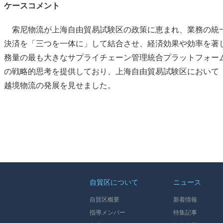
ケースコメント
索尼物流が上海自由貿易試験区の政策に恵まれ、業務の統
決済を「三つを一体に」して結合させ、経済効果や効率を著
務量の最も大きなサプライチェーン管理統合プラットフォー
の戦略的思考を提供しており、上海自由貿易試験区において
越境物流の発展を見せました。
自貿区について
ニュース
自貿区概要
新着情報
指導メンバー
特集記事