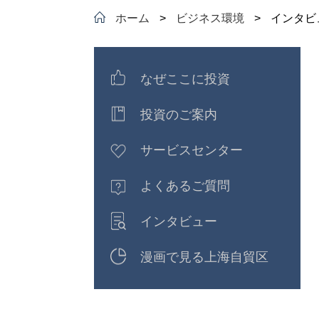
ホーム
>
ビジネス環境
>
インタビ
なぜここに投資
投資のご案内
サービスセンター
よくあるご質問
インタビュー
漫画で見る上海自貿区