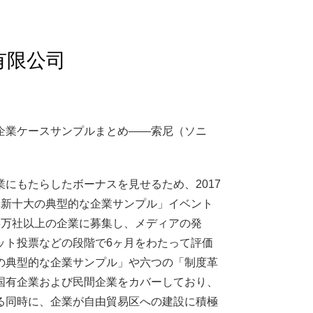
有限公司
企業ケースサンプルまとめ——索尼（ソニ
にもたらしたボーナスを見せるため、2017
革新十大の典型的な企業サンプル」イベント
8万社以上の企業に募集し、メディアの発
ット投票などの段階で6ヶ月をわたって評価
の典型的な企業サンプル」や六つの「制度革
国有企業および民間企業をカバーしており、
る同時に、企業が自由貿易区への建設に積極