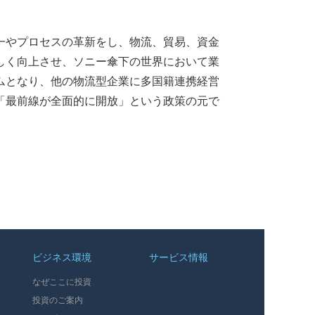
一やプロセスの革新をし、物流、貿易、資金
しく向上させ、ソニー傘下の世界において業
ムとなり、他の物流型企業に多国籍連携経営
「最前線が全面的に開放」という政策の元で
ビジネス環境
サービス情報
なぜここに投資
投資のご案内