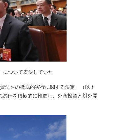
法」について表決していた
商投資法＞の徹底的実行に関する決定」（以下
の試行を積極的に推進し、外商投資と対外開