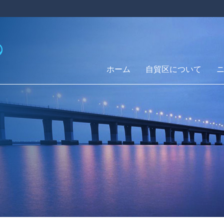
ホーム
自貿区について