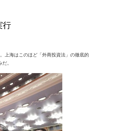
実行
た。上海はこのほど「外商投資法」の徹底的
みだ。