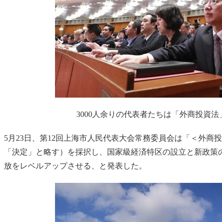
3000人余りの代表者たちは「外商投資
5月23日、第12回上海市人民代表大会常務委員会は「＜外
「決定」と略す）を採択し、国家級経済特区の設立と新政策
放をレベルアップさせる、と発表した。