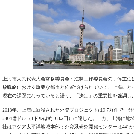
上海市人民代表大会常務委員会・法制工作委員会の丁偉主任
放戦略における重要な都市と位置づけられていて、上海にと
現在の課題になっていると語り、「決定」の重要性を強調し
2018年、上海に新設された外資プロジェクトは9.7万件で、
2404億ドル（1ドルは約108.2円）に達した。一方、上海に地
社はアジア太平洋地域本部；外資系研究開発センターは441