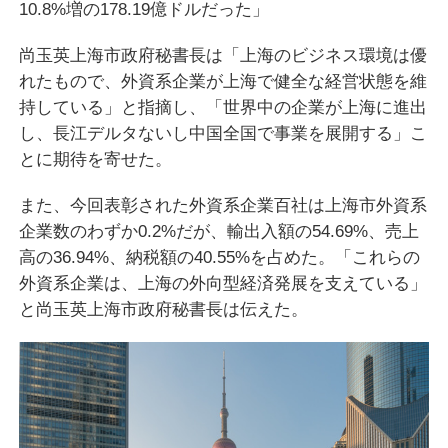
10.8%増の178.19億ドルだった」
尚玉英上海市政府秘書長は「上海のビジネス環境は優
れたもので、外資系企業が上海で健全な経営状態を維
持している」と指摘し、「世界中の企業が上海に進出
し、長江デルタないし中国全国で事業を展開する」こ
とに期待を寄せた。
また、今回表彰された外資系企業百社は上海市外資系
企業数のわずか0.2%だが、輸出入額の54.69%、売上
高の36.94%、納税額の40.55%を占めた。「これらの
外資系企業は、上海の外向型経済発展を支えている」
と尚玉英上海市政府秘書長は伝えた。