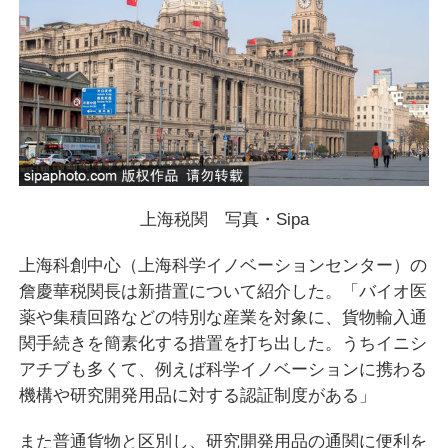
上海税関 写真・Sipa
上海科創中心（上海科学イノベーションセンター）の
詹慶華税関長は新措置について紹介した。「バイオ医
薬や集積回路などの特別な産業を対象に、貨物輸入通
関手続きを簡素化する措置を打ち出した。うちイニシ
アチブも多くて、例えば科学イノベーションに携わる
機構や研究開発用品に対する認証制度がある」
また普通貨物と区別し、研究開発用品の通関に便利を