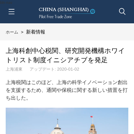
btn-nav
新着情報
ホーム
>
上海科創中心税関、研究開発機構ホワイ
トリスト制度イニシアチブを発足
上海浦東
アップデート: 2020-01-02
上海税関はこのほど、上海の科学イノベーション創出
を支援するため、通関や保税に関する新しい措置を打
ち出した。