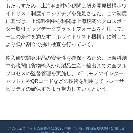
もたらすため、上海科創中心税関は研究開発機構ホワ
イトリスト制度イニシアチブを発足させた。この制度
に基づき、上海科創中心税関は上海税関のクロスボー
ダー取引ビッグデータプラットフォームを利用して、
一定の条件を満たす「ホワイトリスト機構」に対して
より低い割合で抽出検査を行っていく。
輸入研究開発用品の安全性を確保するため、上海科創
中心税関は貨物輸入から製品生産・輸出までの全フル
プロセスの監督管理を実施し、IoT（モノのインター
ネット）やQRコードなどの技術を利用してトレーサ
ビリティの確保するよう努力していくという。
このウェブサイトの著作権は
2026 中国（上海）自由貿易試験区に属しま