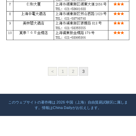
<
1
2
3
このウェブサイトの著作権は
2026 中国（上海）自由貿易試験区に属しま
す。情報はChina Dailyがお伝えします。