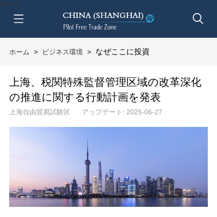
btn-nav
なぜここに投資
ホーム
>
ビジネス環境
>
上海、税関特殊監督管理区域の改革深化
の推進に関する行動計画を発表
上海自由貿易試験区
アップデート: 2025-06-27