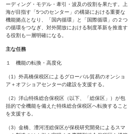
ーディング・モデル・牽引・波及の役割を果たす。上
海が目指す「5つのセンター」の構築における重要な
機能拠点となり、「国内循環」と「国際循環」の２つ
の循環をつなぎ、対外開放における制度革新を推進す
る役割も一層明確になる。
主な任務
１ 機能の転換・高度化
（1）外高橋保税区によるグローバル貿易のオンショ
ア＋オフショアセンターの建設を支援する。
（2）洋山特殊総合保税区（以下、「総保区」）が包
括的で全機能を備えた特殊総合保税区へ転換すること
を支援する。
（3）金橋、漕河涇総保区が保税研究開発によるスマ