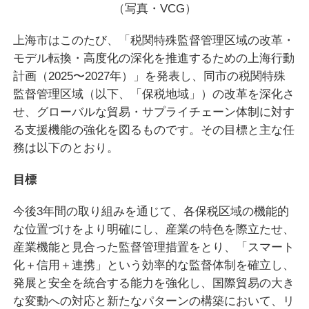
（写真・VCG）
上海市はこのたび、「税関特殊監督管理区域の改革・
モデル転換・高度化の深化を推進するための上海行動
計画（2025〜2027年）」を発表し、同市の税関特殊
監督管理区域（以下、「保税地域」）の改革を深化さ
せ、グローバルな貿易・サプライチェーン体制に対す
る支援機能の強化を図るものです。その目標と主な任
務は以下のとおり。
目標
今後3年間の取り組みを通じて、各保税区域の機能的
な位置づけをより明確にし、産業の特色を際立たせ、
産業機能と見合った監督管理措置をとり、「スマート
化＋信用＋連携」という効率的な監督体制を確立し、
発展と安全を統合する能力を強化し、国際貿易の大き
な変動への対応と新たなパターンの構築において、リ