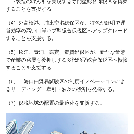
ート製造のけん引を実現する専門型総合保税区を構築
することを支援する。
（4）外高橋港、浦東空港総保区が、特色が鮮明で運
営効率の高い口岸ハブ型総合保税区へアップグレード
することを支援する。
（5）松江、青浦、嘉定、奉賢総保区が、新たな業態
で産業の発展を後押しする多機能型総合保税区へ転換
することを支援する。
（6）上海自由貿易試験区の制度イノベーションによ
るリーディング・牽引・波及の役割を発揮する。
（7）保税地域の配置の最適化を支援する。