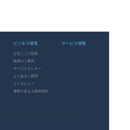
ビジネス環境
サービス情報
なぜここに投資
投資のご案内
サービスセンター
よくあるご質問
インタビュー
漫画で見る上海自貿区