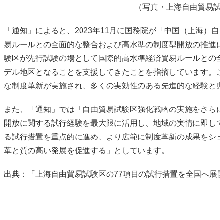
（写真・上海自由貿易
「通知」によると、2023年11月に国務院が「中国（上海）
易ルールとの全面的な整合および高水準の制度型開放の推進
験区が先行試験の場として国際的高水準経済貿易ルールとの
デル地区となることを支援してきたことを指摘しています。
な制度革新が実施され、多くの実効性のある先進的な経験と
また、「通知」では「自由貿易試験区強化戦略の実施をさら
開放に関する試行経験を最大限に活用し、地域の実情に即し
る試行措置を重点的に進め、より広範に制度革新の成果をシ
革と質の高い発展を促進する」としています。
出典：「上海自由貿易試験区の77項目の試行措置を全国へ展