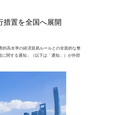
行措置を全国へ展開
際的高水準の経済貿易ルールとの全面的な整
組に関する通知」（以下は「通知」）が外部