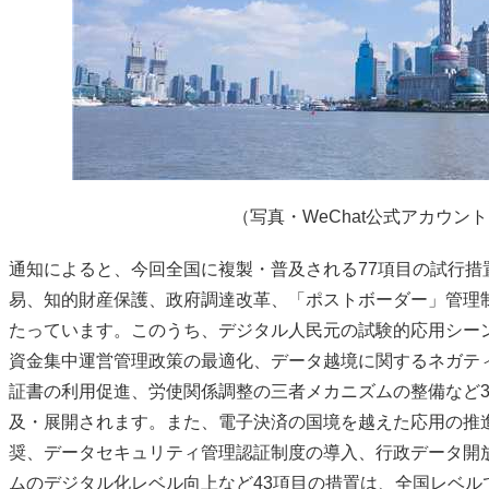
（写真・WeChat公式アカウン
通知によると、今回全国に複製・普及される77項目の試行措
易、知的財産保護、政府調達改革、「ポストボーダー」管理
たっています。このうち、デジタル人民元の試験的応用シー
資金集中運営管理政策の最適化、データ越境に関するネガテ
証書の利用促進、労使関係調整の三者メカニズムの整備など3
及・展開されます。また、電子決済の国境を越えた応用の推
奨、データセキュリティ管理認証制度の導入、行政データ開
ムのデジタル化レベル向上など43項目の措置は、全国レベル