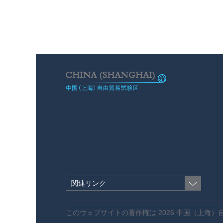
関連リンク
このウェブサイトの著作権は
2026 中国（上海）