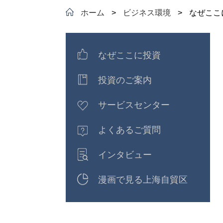
ホーム
>
ビジネス環境
>
なぜここ
なぜここに投資
投資のご案内
サービスセンター
よくあるご質問
インタビュー
漫画で見る上海自貿区