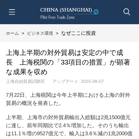
btn-nav
なぜここに投資
ホーム
>
ビジネス環境
>
上海上半期の対外貿易は安定の中で成
長 上海税関の「33項目の措置」が顕著
な成果を収め
上海自由貿易試験区
アップデート: 2025-08-07
7月22日、上海税関は今年上半期における上海の対外
貿易の概況を発表した。
上半期、上海市の対外貿易輸出入総額は2兆1500億元
に達し、前年同期比で2.4％増加した。そのうち輸出
は11.1％増の9527億元で、輸入は3.6％減の1兆2000億