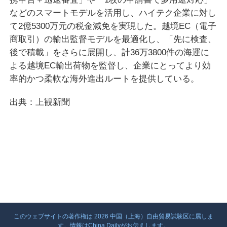
などのスマートモデルを活用し、ハイテク企業に対し
て2億5300万元の税金減免を実現した。越境EC（電子
商取引）の輸出監督モデルを最適化し、「先に検査、
後で積載」をさらに展開し、計36万3800件の海運に
よる越境EC輸出荷物を監督し、企業にとってより効
率的かつ柔軟な海外進出ルートを提供している。
出典：上観新聞
このウェブサイトの著作権は
2026 中国（上海）自由貿易試験区に属しま
す。情報はChina Dailyがお伝えします。