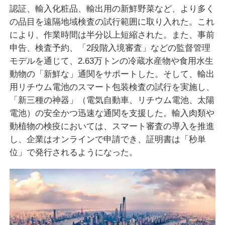
認証、輸入化粧品、輸出用の新鮮野菜など、より多く
の品目を遠隔地域検査の試行範囲に取り入れた。これ
により、作業時間は半分以上短縮された。また、事前
申告、検査予約、「2段階入境審査」などの監督管理
モデルを通じて、2.63万トンの冷蔵水産物や食用水生
動物の「新鮮な」通関をサポートした。そして、輸出
用リチウム電池のスマート包装検査の試行を実施し、
「新三種の神器」（電気自動車、リチウム電池、太陽
電池）の安全かつ迅速な通関を支援した。輸入肉類や
動植物の検疫においては、スマート審査の導入を推進
し、企業はオンラインで申請でき、証明書は「秒単
位」で発行されるようになった。