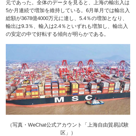
元であった。全体のデータを見ると、上海の輸出入は
5か月連続で増加を維持している。6月単月では輸出入
総額が3678億4000万元に達し、5.4％の増加となり、
輸出は9.3％、輸入は2.4％といずれも増加し、輸出入
の安定の中で好転する傾向が明らかである。
（写真・WeChat公式アカウント「上海自由貿易試験
区」）