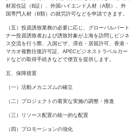
材居住証（B証）、外国ハイエンド人材（A類）、外
国専門人材（B類）の就労許可などを申請できます。
（五）投資誘致業務の必要に応じ、グローバルパート
ナー投資誘致者および誘致対象が上海を訪問しビジネ
ス交流を行う際、入国ビザ、滞在・居留許可、香港・
マカオ複数往復許可証、APECビジネストラベルカー
ドなどの取得手続きなどで便宜を提供します。
五、保障措置
（一）活動メカニズムの確立
（二）プロジェクトの着実な実施の調整・推進
（三）リソース配置の統一的な配置
（四）プロモーションの強化