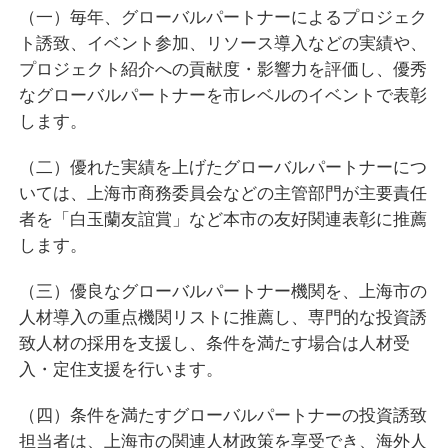
（一）毎年、グローバルパートナーによるプロジェク
ト誘致、イベント参加、リソース導入などの実績や、
プロジェクト紹介への貢献度・影響力を評価し、優秀
なグローバルパートナーを市レベルのイベントで表彰
します。
（二）優れた実績を上げたグローバルパートナーにつ
いては、上海市商務委員会などの主管部門が主要責任
者を「白玉蘭友誼賞」など本市の友好関連表彰に推薦
します。
（三）優良なグローバルパートナー機関を、上海市の
人材導入の重点機関リストに推薦し、専門的な投資誘
致人材の採用を支援し、条件を満たす場合は人材受
入・定住支援を行います。
（四）条件を満たすグローバルパートナーの投資誘致
担当者は、上海市の関連人材政策を享受でき、海外人