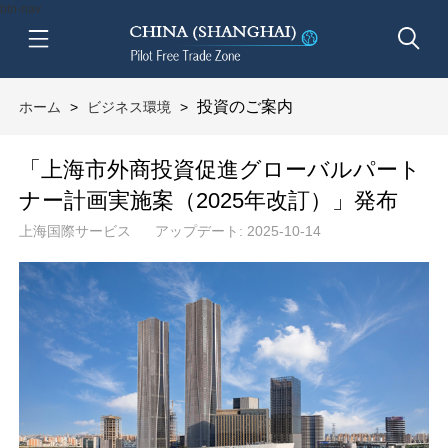
btn-nav
投資のご案内
ホーム
>
ビジネス環境
>
「上海市外商投資促進グローバルパート
ナー計画実施案（2025年改訂）」発布
上海国際サービス
アップデート: 2025-10-14