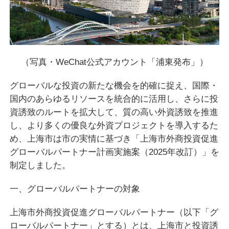
（写真・WeChat公式アカウント「浦東発布」）
グローバルな投資の新たな機会を的確に捉え、国際・
国内のあらゆるリソースを統合的に活用し、さらに投
資誘致のルートを拡大して、質の高い外資誘致を推進
し、より多くの優良な外資プロジェクトを導入するた
め、上海市は市の実情に基づき「上海市外商投資促進
グローバルパートナー計画実施案（2025年改訂）」を
制定しました。
一、グローバルパートナーの対象
上海市外商投資促進グローバルパートナー（以下「グ
ローバルパートナー」とする）とは、上海市と投資誘