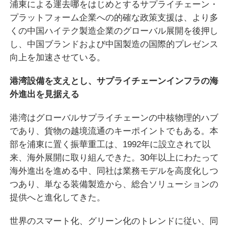
浦東による運去哪をはじめとするサプライチェーン・
プラットフォーム企業への的確な政策支援は、より多
くの中国ハイテク製造企業のグローバル展開を後押し
し、中国ブランドおよび中国製造の国際的プレゼンス
向上を加速させている。
港湾設備を支えとし、サプライチェーンインフラの海
外進出を見据える
港湾はグローバルサプライチェーンの中核物理的ハブ
であり、貨物の越境流通のキーポイントでもある。本
部を浦東に置く振華重工は、1992年に設立されて以
来、海外展開に取り組んできた。30年以上にわたって
海外進出を進める中、同社は業務モデルを高度化しつ
つあり、単なる装備製造から、総合ソリューションの
提供へと進化してきた。
世界のスマート化、グリーン化のトレンドに従い、同