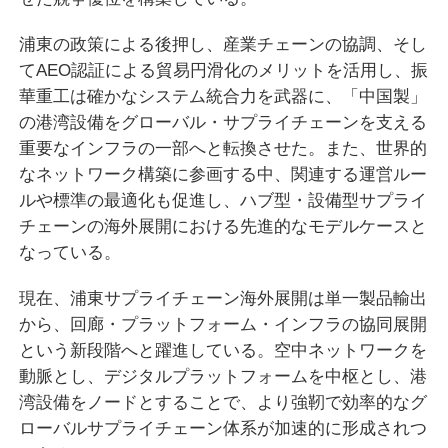
浦東の政策による後押し、産業チェーンの協調、そし
てAEO認証による貿易円滑化のメリットを活用し、振
華重工は確かなシステム統合力を武器に、「中国製」
の港湾設備をグローバル・サプライチェーンを支える
重要なインフラの一部へと転換させた。また、世界的
なネットワーク構築に参画する中、関連する運営ルー
ルや標準の最適化も促進し、ハブ型・設備型サプライ
チェーンの海外展開における先進的なモデルケースと
なっている。
現在、浦東サプライチェーン海外展開は単一製品輸出
から、回廊・プラットフォーム・インフラの協同展開
という新段階へと躍進している。空中ネットワークを
動脈とし、デジタルプラットフォームを中枢とし、港
湾設備をノードとすることで、より強靭で効率的なグ
ローバルサプライチェーン体系が加速的に形成されつ