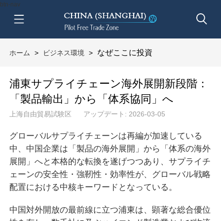
btn-nav
なぜここに投資
ホーム
>
ビジネス環境
>
浦東サプライチェーン海外展開新段階：
「製品輸出」から「体系協同」へ
上海自由貿易試験区
アップデート: 2026-03-05
グローバルサプライチェーンは再編が加速している
中、中国企業は「製品の海外展開」から「体系の海外
展開」へと本格的な転換を遂げつつあり、サプライチ
ェーンの安全性・強靭性・効率性が、グローバル戦略
配置における中核キーワードとなっている。
中国対外開放の最前線に立つ浦東は、顕著な総合優位