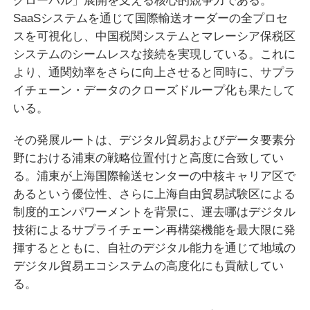
SaaSシステムを通じて国際輸送オーダーの全プロセ
スを可視化し、中国税関システムとマレーシア保税区
システムのシームレスな接続を実現している。これに
より、通関効率をさらに向上させると同時に、サプラ
イチェーン・データのクローズドループ化も果たして
いる。
その発展ルートは、デジタル貿易およびデータ要素分
野における浦東の戦略位置付けと高度に合致してい
る。浦東が上海国際輸送センターの中核キャリア区で
あるという優位性、さらに上海自由貿易試験区による
制度的エンパワーメントを背景に、運去哪はデジタル
技術によるサプライチェーン再構築機能を最大限に発
揮するとともに、自社のデジタル能力を通じて地域の
デジタル貿易エコシステムの高度化にも貢献してい
る。