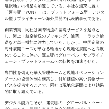
選択地」の構築を加速している。本社を浦東に置く
「運去哪（YQN）」は、プラットフォーム型・デジタ
ル型サプライチェーン海外展開の代表的事例である。
創業初期、同社は国際物流の基礎サービスを起点と
し、海上・航空輸送のブッキング、通関、トラック輸
送など単一機能に注力していた。しかし、中国企業の
海外展開ニーズが単なる輸送から現地化展開へと高度
化することに伴い、運去哪はグローバル・サプライチ
ェーン・プラットフォームへの転換を加速させた。
専門性を備えた華人管理チームと現地オペレーション
チームの協働体制を構築し、付加価値の高い貨物サー
ビスを提供することで、同社は現地化展開により効果
的に取り組んでいる。
デジタル能力こそが、運去哪の「グローバル・ツー・
グローバル」展開を支える核心的競争力である。