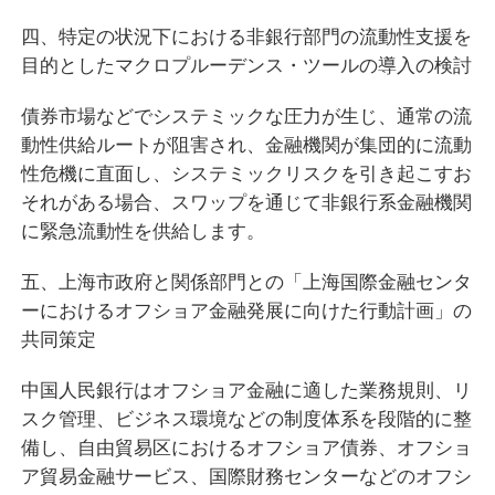
四、特定の状況下における非銀行部門の流動性支援を
目的としたマクロプルーデンス・ツールの導入の検討
債券市場などでシステミックな圧力が生じ、通常の流
動性供給ルートが阻害され、金融機関が集団的に流動
性危機に直面し、システミックリスクを引き起こすお
それがある場合、スワップを通じて非銀行系金融機関
に緊急流動性を供給します。
五、上海市政府と関係部門との「上海国際金融センタ
ーにおけるオフショア金融発展に向けた行動計画」の
共同策定
中国人民銀行はオフショア金融に適した業務規則、リ
スク管理、ビジネス環境などの制度体系を段階的に整
備し、自由貿易区におけるオフショア債券、オフショ
ア貿易金融サービス、国際財務センターなどのオフシ