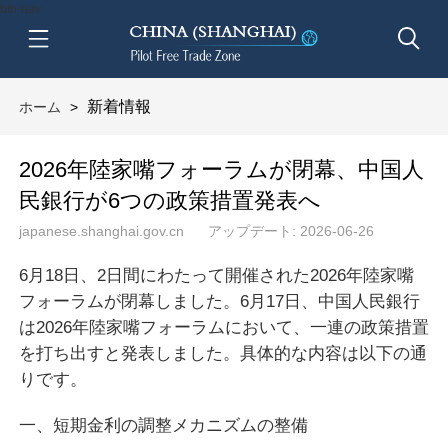
btn-nav
新着情報
ホーム
>
2026年陸家嘴フォーラムが閉幕、中国人
民銀行が6つの政策措置発表へ
japanese.shanghai.gov.cn
アップデート: 2026-06-26
6月18日、2日間にわたって開催された2026年陸家嘴
フォーラムが閉幕しました。6月17日、中国人民銀行
は2026年陸家嘴フォーラムにおいて、一連の政策措置
を打ち出すと発表しました。具体的な内容は以下の通
りです。
一、短期金利の調整メカニズムの整備