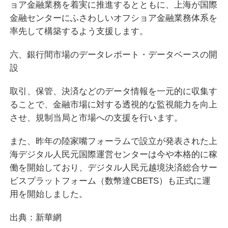
ョア金融業務を着実に推進するとともに、上海が国際
金融センターにふさわしいオフショア金融業務体系を
率先して構築するよう支援します。
六、銀行間市場のデータレポート・データベースの開
設
取引、保管、決済などのデータ情報を一元的に収集す
ることで、金融市場に対する透視的な監視能力を向上
させ、規制当局と市場への支援を行います。
また、昨年の陸家嘴フォーラムで設立が発表された上
海デジタル人民元国際運営センターは今や本格的に稼
働を開始しており、デジタル人民元越境決済総合サー
ビスプラットフォーム（数幣達CBETS）も正式に運
用を開始しました。
出典：新華網