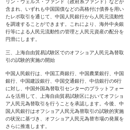
リン・ウェルス・ファンド（政府系ファンド）などが
含まれ、いずれも中国国債などの高格付け債券を用い
たレポ取引を通じて、中国人民銀行から人民元流動性
を調達することができます。これにより、海外中央銀
行等による人民元流動性の管理と人民元資産の配分を
円滑にします。
三、上海自由貿易試験区でのオフショア人民元為替取
引の試験的実施の開始
中国人民銀行は、中国工商銀行、中国農業銀行、中国
銀行、中国建設銀行、中国交通銀行、中信銀行の6行
に対し、中国外国為替取引センターのプラットフォー
ムを活用して、上海自由貿易試験区においてオフショ
ア人民元為替取引を行うことを承認します。今後、中
国人民銀行はオフショア人民元為替取引の試験的実施
の状況に基づき、オフショア人民元為替市場の発展を
さらに推進します。