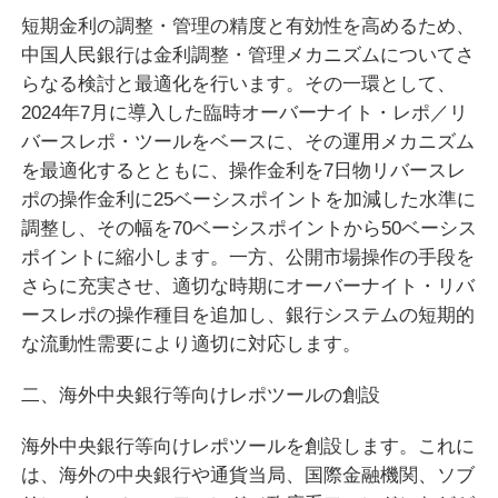
短期金利の調整・管理の精度と有効性を高めるため、
中国人民銀行は金利調整・管理メカニズムについてさ
らなる検討と最適化を行います。その一環として、
2024年7月に導入した臨時オーバーナイト・レポ／リ
バースレポ・ツールをベースに、その運用メカニズム
を最適化するとともに、操作金利を7日物リバースレ
ポの操作金利に25ベーシスポイントを加減した水準に
調整し、その幅を70ベーシスポイントから50ベーシス
ポイントに縮小します。一方、公開市場操作の手段を
さらに充実させ、適切な時期にオーバーナイト・リバ
ースレポの操作種目を追加し、銀行システムの短期的
な流動性需要により適切に対応します。
二、海外中央銀行等向けレポツールの創設
海外中央銀行等向けレポツールを創設します。これに
は、海外の中央銀行や通貨当局、国際金融機関、ソブ