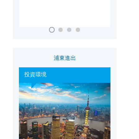
国家会議・展示センター（上海）
浦東進出
投資環境