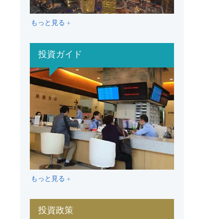
もっと見る +
投資ガイド
もっと見る +
投資政策