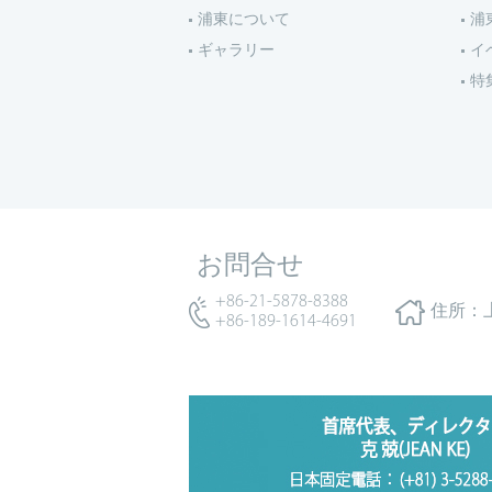
浦東について
浦
ギャラリー
イ
特
お問合せ
+86-21-5878-8388
住所：
+86-189-1614-4691