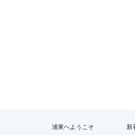
浦東へようこそ
新