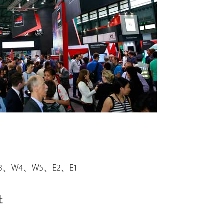
W4、W5、E2、E1
社