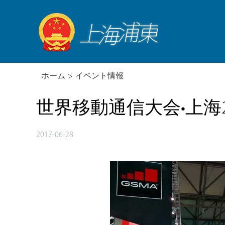
ホーム
>
イベント情報
世界移動通信大会•上海2
2017-06-28