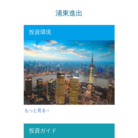
浦東進出
投資環境
もっと見る +
投資ガイド