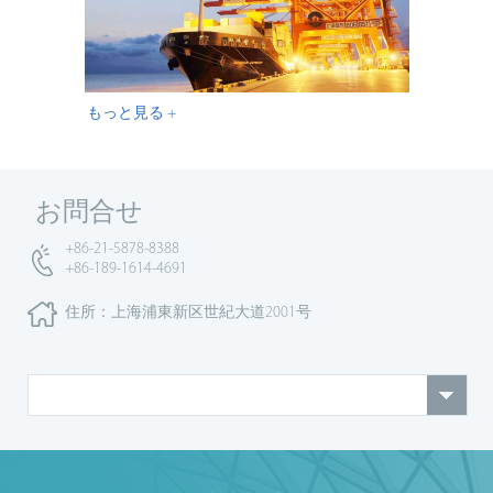
もっと見る +
お問合せ
+86-21-5878-8388
+86-189-1614-4691
住所：上海浦東新区世紀大道2001号