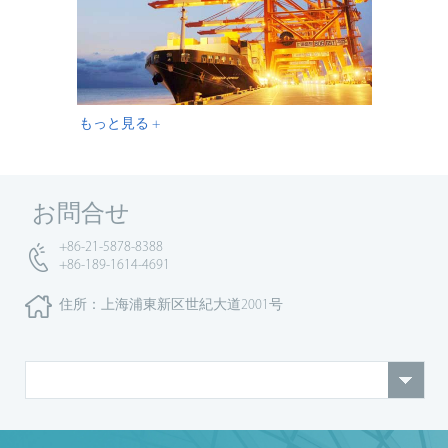
もっと見る +
お問合せ
+86-21-5878-8388
+86-189-1614-4691
住所：上海浦東新区世紀大道2001号