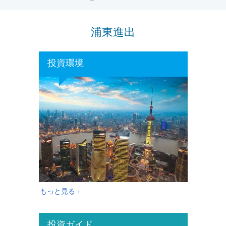
浦東進出
投資環境
もっと見る +
投資ガイド