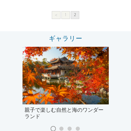
<
1
2
ギャラリー
親子で楽しむ自然と海のワンダー
ランド