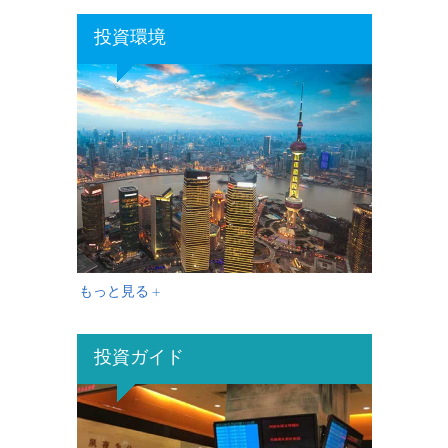
投資環境
もっと見る +
投資ガイド