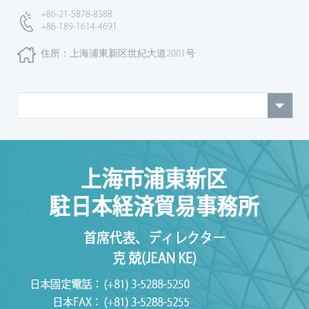
+86-21-5878-8388
+86-189-1614-4691
住所：上海浦東新区世紀大道2001号