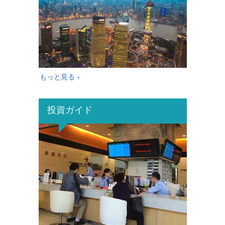
もっと見る +
投資ガイド