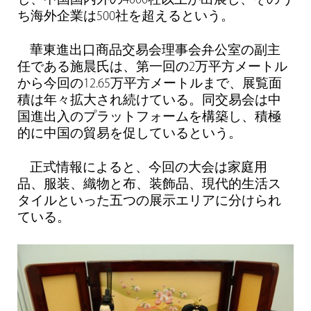
し、中国国内外の4000社以上が出展し、そのう
ち海外企業は500社を超えるという。
華東進出口商品交易会理事会弁公室の副主
任である施晨氏は、第一回の2万平方メートル
から今回の12.65万平方メートルまで、展覧面
積は年々拡大され続けている。同交易会は中
国進出入のプラットフォームを構築し、積極
的に中国の貿易を促しているという。
正式情報によると、今回の大会は家庭用
品、服装、織物と布、装飾品、現代的生活ス
タイルといった五つの展示エリアに分けられ
ている。