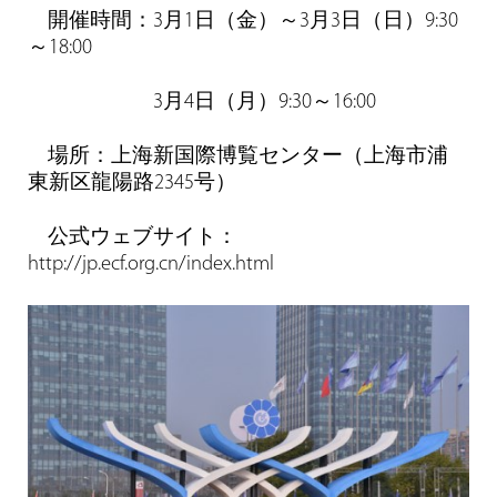
開催時間：3月1日（金）～3月3日（日）9:30
～18:00
3月4日（月）9:30～16:00
場所：上海新国際博覧センター（上海市浦
東新区龍陽路2345号）
公式ウェブサイト：
http://jp.ecf.org.cn/index.html