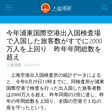
今年浦東国際空港出入国検査場
で入国した旅客数がすでに2000
万人を上回り 昨年年間総数を
超え
上海浦東
2024-09-06
上海空港出入国検査所の統計データによる
と、今年8月29日11時までに、同検査所が浦東
国際空港で検査を行った出入国した旅客者数
は2000万人を超え、昨年同期の2倍に達し、昨
年の年間総数を上回り、全国の空港で１位の
座を守ったという。