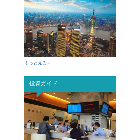
もっと見る +
投資ガイド