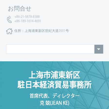
お問合せ
+86-21-5878-8388
+86-189-1614-4691
住所：上海浦東新区世紀大道2001号