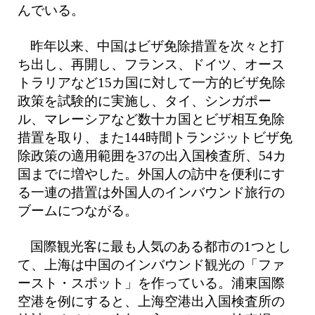
んでいる。
昨年以来、中国はビザ免除措置を次々と打
ち出し、再開し、フランス、ドイツ、オース
トラリアなど15カ国に対して一方的ビザ免除
政策を試験的に実施し、タイ、シンガポー
ル、マレーシアなど数十カ国とビザ相互免除
措置を取り、また144時間トランジットビザ免
除政策の適用範囲を37の出入国検査所、54カ
国までに増やした。外国人の訪中を便利にす
る一連の措置は外国人のインバウンド旅行の
ブームにつながる。
国際観光客に最も人気のある都市の1つとし
て、上海は中国のインバウンド観光の「ファ
ースト・スポット」を作っている。浦東国際
空港を例にすると、上海空港出入国検査所の