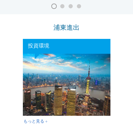
浦東進出
投資環境
もっと見る +