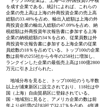
トップ100企業は、上海への外国投資の中核
を成す企業である。統計によれば、これらの
企業の売上高は上海の外商投資企業の売上高
総額の33.48%を占め、輸出入総額は上海の外
商投資企業の輸出入総額の47.09%を占め、納
税総額は外商投資年次報告書に参加する上海
企業の納税総額の34％を占め、従業員数は外
商投資年次報告書に参加する上海企業の従業
員総数の18％を占めている。トップ100の企業
数は前年の255社から今年の258社に増加し、
ランクインした企業の最低売上高は100億2800
万元に引き上げられた。
地域分布を見ると、トップ100社のうち半数
以上が浦東新区に設立されており、118社は中
国（上海）自由貿易区に登録されている。
国・地域別に見ると、アメリカ企業の数は前
年より4社増の計83社で32.17％を占め、4年連