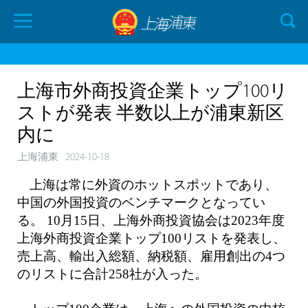
上海市外商投資企業トップ100リ
ストが発表 半数以上が浦東新区
内に
上海浦東
2024-10-18
上海は常に外資のホットスポットであり、
中国の外国投資のベンチマークとなってい
る。 10月15日、上海外商投資協会は2023年度
上海外商投資企業トップ100リストを発表し、
売上高、輸出入総額、納税額、雇用創出の4つ
のリストに合計258社が入った。