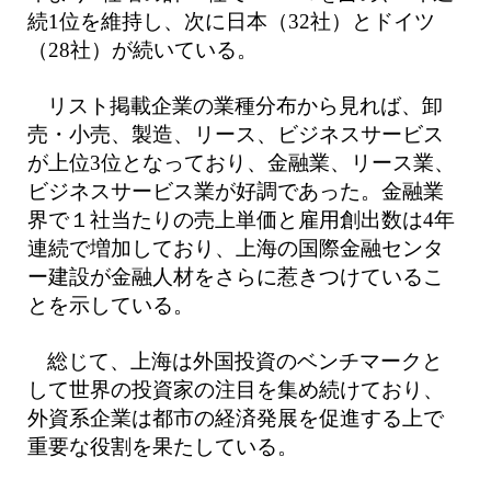
続1位を維持し、次に日本（32社）とドイツ
（28社）が続いている。
リスト掲載企業の業種分布から見れば、卸
売・小売、製造、リース、ビジネスサービス
が上位3位となっており、金融業、リース業、
ビジネスサービス業が好調であった。金融業
界で１社当たりの売上単価と雇用創出数は4年
連続で増加しており、上海の国際金融センタ
ー建設が金融人材をさらに惹きつけているこ
とを示している。
総じて、上海は外国投資のベンチマークと
して世界の投資家の注目を集め続けており、
外資系企業は都市の経済発展を促進する上で
重要な役割を果たしている。