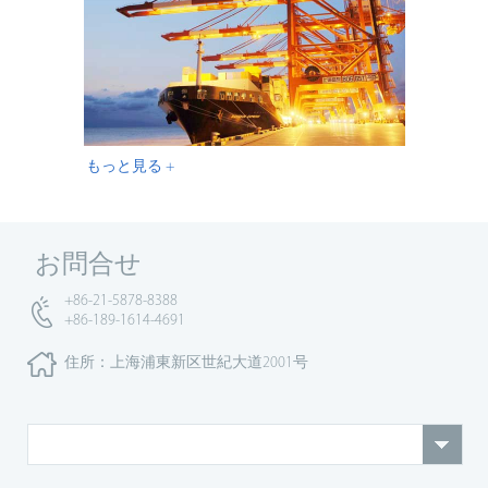
もっと見る +
お問合せ
+86-21-5878-8388
+86-189-1614-4691
住所：上海浦東新区世紀大道2001号