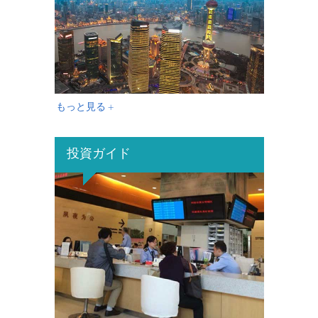
もっと見る +
投資ガイド