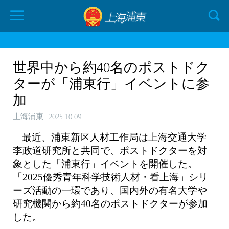
世界中から約40名のポストドク
ターが「浦東行」イベントに参
加
上海浦東
2025-10-09
最近、浦東新区人材工作局は上海交通大学
李政道研究所と共同で、ポストドクターを対
象とした「浦東行」イベントを開催した。
「2025優秀青年科学技術人材・看上海」シリ
ーズ活動の一環であり、国内外の有名大学や
研究機関から約40名のポストドクターが参加
した。