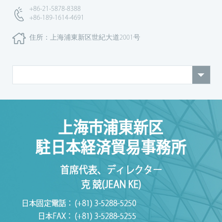
+86-21-5878-8388
+86-189-1614-4691
住所：上海浦東新区世紀大道2001号