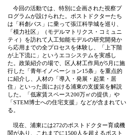
今回の活動では、特別に企画された視察プ
ログラムが設けられた。ポストドクターたち
は「科創バス」に乗って張江科学城を巡り、
「模力社区」（モデルマトリクス・コミュニ
ティ）を訪れて人工知能モデルの研究開発か
ら応用までの全プロセスを体験し、「上下階
が上下流に」というエコシステムを実感し
た。政策紹介の場で、区人材工作局が5月に施
行した「青年イノベーション15条」を重点的
に紹介し、人材の「導入・発展・起業・居
住」といった面における浦東の支援策を解説
した。「低家賃スペース200万㎡の提供」や
「STEM博士への住宅支援」などが含まれてい
る。
現在、浦東には272のポストドクター育成機
関があり、これまでに1500人を超えるポスト