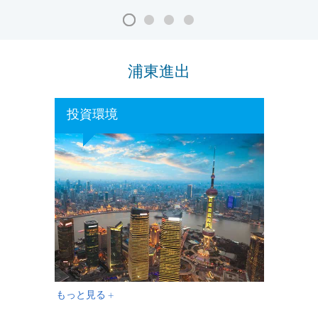
浦東進出
投資環境
もっと見る +