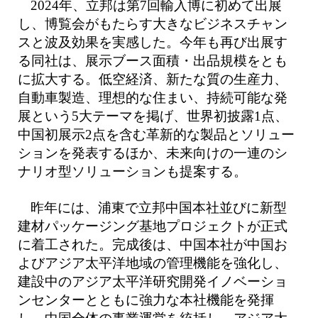
2024年、立邦は第7回輸入博に初めて出展
し、博覧会がもたらす大きなビジネスチャン
スと波及効果を実感した。今年も再び出展す
る同社は、展示ブース面積・出品規模をとも
に拡大する。低空経済、新たな質の生産力、
自動車製造、理想的な住まい、持続可能な発
展という5大テーマを掲げ、世界初披露1点、
中国初展示2点を含む革新的な製品とソリュー
ションを発表するほか、未来向けの一連のシ
ナリオ型ソリューションも提案する。
昨年には、浦東で立邦中国本社並びに新型
建材パッケージング基地プロジェクトが正式
に着工された。完成後は、中国本社が中国お
よびアジア太平洋地域の管理機能を強化し、
建設中のアジア太平洋研究開発イノベーショ
ンセンターとともに強力な本社機能を発揮