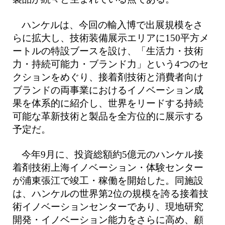
ハンケルは、今回の輸入博で出展規模をさ
らに拡大し、技術装備展示エリアに150平方メ
ートルの特設ブースを設け、「生活力・技術
力・持続可能力・ブランド力」という4つのセ
クションをめぐり、接着剤技術と消費者向け
ブランドの両事業におけるイノベーション成
果を体系的に紹介し、世界をリードする持続
可能な革新技術と製品を全方位的に展示する
予定だ。
今年9月に、投資総額約5億元のハンケル接
着剤技術上海イノベーション・体験センター
が浦東張江で竣工・稼働を開始した。同施設
は、ハンケルの世界第2位の規模を誇る接着技
術イノベーションセンターであり、現地研究
開発・イノベーション能力をさらに高め、顧