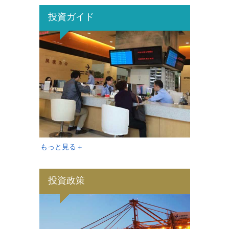
投資ガイド
もっと見る +
投資政策