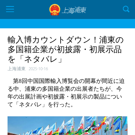
輸入博カウントダウン！浦東の
多国籍企業が初披露・初展示品
を「ネタバレ」
上海浦東
2025-10-16
第8回中国国際輸入博覧会の開幕が間近に迫
る中、浦東の多国籍企業の出展者たちが、今
年の出展計画や初披露・初展示の製品につい
て「ネタバレ」を行った。