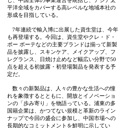
し、中国全体の事業運営を統括し、アジア太
平洋全域をカバーする高レベルな地域本社の
形成を目指している。
7年連続で輸入博に出展した資生堂は、今年
も再登場する。今回は、資生堂やクレ・ド・
ポー ボーテなどの主要ブランドは揃って新製
品を披露し、スキンケア、メイクアップ、フ
レグランス、日焼け止めなど幅広い分野で50
点を超える初披露・初登場製品を発表する予
定だ。
数々の新製品は、人々の豊かな生活への憧
れを象徴するとともに、開放とイノベーショ
ンの「歩み寄り」を物語っている。浦東の多
国籍企業は、かつてない規模と革新のライン
ナップで今回の盛会に参加し、中国市場への
長期的なコミットメントを鮮明に示してい