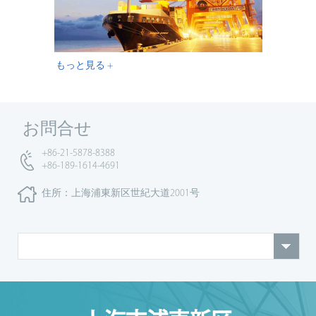
もっと見る +
お問合せ
+86-21-5878-8388
+86-189-1614-4691
住所：上海浦東新区世紀大道2001号