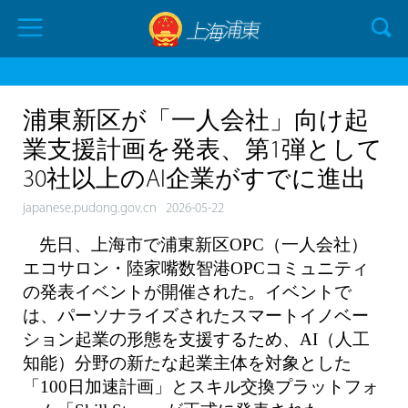
浦東新区が「一人会社」向け起
業支援計画を発表、第1弾として
30社以上のAI企業がすでに進出
japanese.pudong.gov.cn
2026-05-22
先日、上海市で浦東新区OPC（一人会社）
エコサロン・陸家嘴数智港OPCコミュニティ
の発表イベントが開催された。イベントで
は、パーソナライズされたスマートイノベー
ション起業の形態を支援するため、AI（人工
知能）分野の新たな起業主体を対象とした
「100日加速計画」とスキル交換プラットフォ