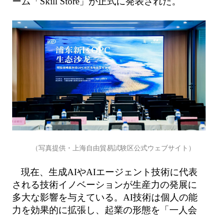
ーム「Skill Store」が正式に発表された。
（写真提供・上海自由貿易試験区公式ウェブサイト）
現在、生成AIやAIエージェント技術に代表
される技術イノベーションが生産力の発展に
多大な影響を与えている。AI技術は個人の能
力を効果的に拡張し、起業の形態を「一人会