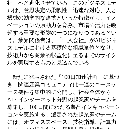
社」へと進化させている。このビジネスモデ
ルは、意思決定の柔軟性、迅速な対応、人と
機械の効率的な連携といった特徴から、イノ
ベーションの原動力を育み、市場の活力を喚
起する重要な形態の一つになりつつあるとい
う。業界関係者は、「一人会社」がAIビジネ
スモデルにおける基礎的な組織単位となり、
技術力から商業的収益化に至るまでのサイク
ルを実現するものと見込んでいる。
新たに発表された「100日加速計画」に基づ
き、関連産業コミュニティは一連のユースケ
ース要件を集中的に公開し、社会全体から
AI・インターネット分野の起業家やチームを
募集し、100日間にわたる製品インキュベーシ
ョンを実施する。選定された起業家やチーム
には、オフィススペース、技術指導、計算力