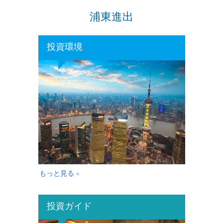
浦東進出
投資環境
もっと見る +
投資ガイド