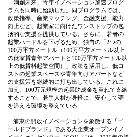
「浦創未来」青年イノベーション加速プログ
ラムも同時に始動した。同プログラムでは、
政策指導、産業マッチング、金融支援、能力
向上など、起業家に向けたワンストップの包
括的な支援を提供している。さらに、若者の
起業ハードルを下げるため、独自の「2つの
100万平方メートル（100万平方メートル以上
の低家賃青年アパートと100万平方メートル以
上の低賃料起業空間）」政策を活用し、低コ
ストの起業スペースや青年向けアパートなど
の支援策を継続的に打ち出している。これに
加え、100万元規模の起業助成金を重ねて支給
することで、若手人材が身軽に、安心して夢
を追える環境を整えている。
浦東の開放イノベーションを象徴する「ゴ
ールドブランド」である大企業オープンイノ