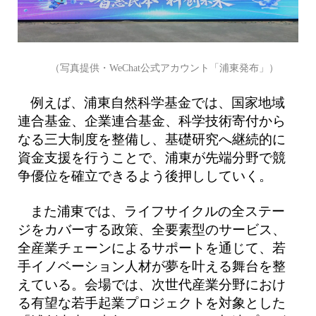
（写真提供・WeChat公式アカウント「浦東発布」）
例えば、浦東自然科学基金では、国家地域
連合基金、企業連合基金、科学技術寄付から
なる三大制度を整備し、基礎研究へ継続的に
資金支援を行うことで、浦東が先端分野で競
争優位を確立できるよう後押ししていく。
また浦東では、ライフサイクルの全ステー
ジをカバーする政策、全要素型のサービス、
全産業チェーンによるサポートを通じて、若
手イノベーション人材が夢を叶える舞台を整
えている。会場では、次世代産業分野におけ
る有望な若手起業プロジェクトを対象とした