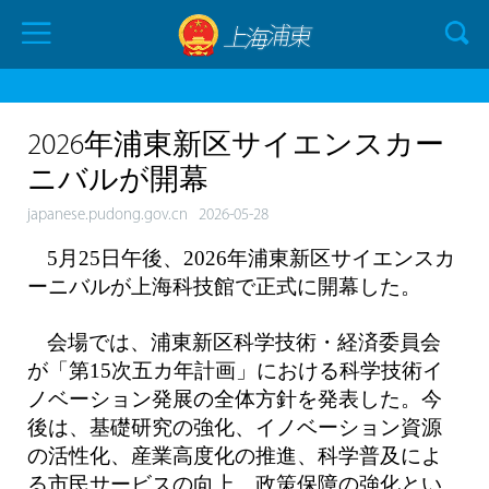
2026年浦東新区サイエンスカー
ニバルが開幕
japanese.pudong.gov.cn
2026-05-28
5月25日午後、2026年浦東新区サイエンスカ
ーニバルが上海科技館で正式に開幕した。
会場では、浦東新区科学技術・経済委員会
が「第15次五カ年計画」における科学技術イ
ノベーション発展の全体方針を発表した。今
後は、基礎研究の強化、イノベーション資源
の活性化、産業高度化の推進、科学普及によ
る市民サービスの向上、政策保障の強化とい