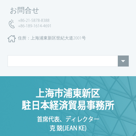
お問合せ
+86-21-5878-8388
+86-189-1614-4691
住所：上海浦東新区世紀大道2001号