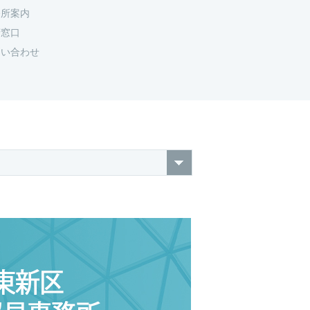
務所案内
府窓口
問い合わせ