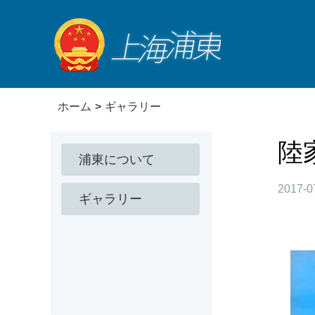
ホーム
>
ギャラリー
陸
浦東について
2017-0
ギャラリー