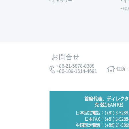
ギャラリー
イ
特
お問合せ
+86-21-5878-8388
住所：
+86-189-1614-4691