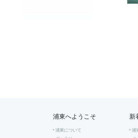
浦東へようこそ
新
浦東について
浦