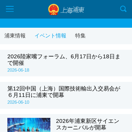
浦東情報
イベント情報
特集
2026陸家嘴フォーラム、6月17日から18日ま
で開催
2026-06-18
第12回中国（上海）国際技術輸出入交易会が
６月11日に浦東で開幕
2026-06-10
2026年浦東新区サイエン
スカーニバルが開幕