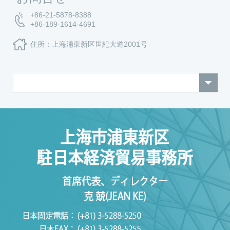
+86-21-5878-8388
+86-189-1614-4691
住所：上海浦東新区世紀大道2001号