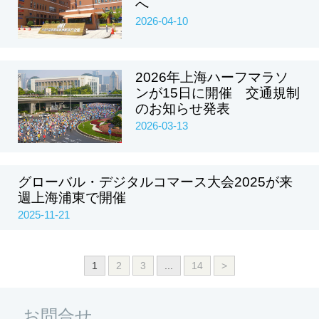
へ
2026-04-10
2026年上海ハーフマラソ
ンが15日に開催 交通規制
のお知らせ発表
2026-03-13
グローバル・デジタルコマース大会2025が来
週上海浦東で開催
2025-11-21
1
2
3
...
14
>
お問合せ