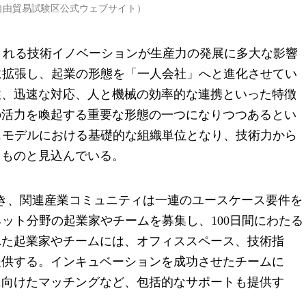
自由貿易試験区公式ウェブサイト）
表される技術イノベーションが生産力の発展に多大な影響
に拡張し、起業の形態を「一人会社」へと進化させてい
性、迅速な対応、人と機械の効率的な連携といった特徴
の活力を喚起する重要な形態の一つになりつつあるとい
スモデルにおける基礎的な組織単位となり、技術力から
るものと見込んでいる。
づき、関連産業コミュニティは一連のユースケース要件を
ット分野の起業家やチームを募集し、100日間にわたる
れた起業家やチームには、オフィススペース、技術指
提供する。インキュベーションを成功させたチームに
に向けたマッチングなど、包括的なサポートも提供す