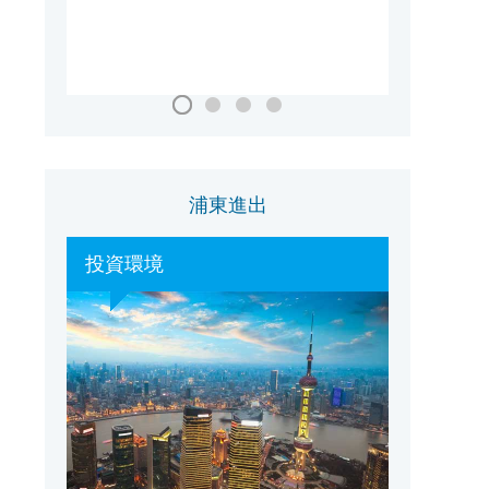
国家会議・展示センター（上海）
浦東進出
投資環境