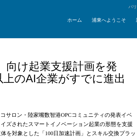
‌バ
ホーム
浦東へようこそ
」向け起業支援計画を発
以上のAI企業がすでに進出
エコサロン・陸家嘴数智港OPCコミュニティの発表イベ
ライズされたスマートイノベーション起業の形態を支援
体を対象とした「100日加速計画」とスキル交換プラッ