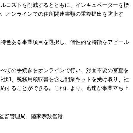
ャルコストを削減するとともに、インキュベーターを標
で、オンラインでの住所関連書類の重複提出を防止す
の特色ある事業項目を選択し、個性的な特徴をアピール
すべての手続きをオンラインで行い、対面不要の審査を
、社印、税務用領収書を含む開業キットを受け取り、社
予約することができる。これにより、迅速な事業立ち上
場監督管理局、陸家嘴数智港