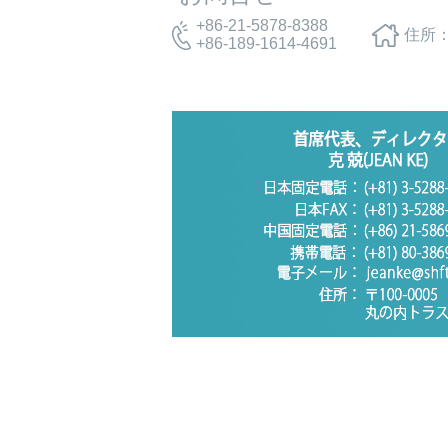
+86-21-5878-8388
住所：
+86-189-1614-4691