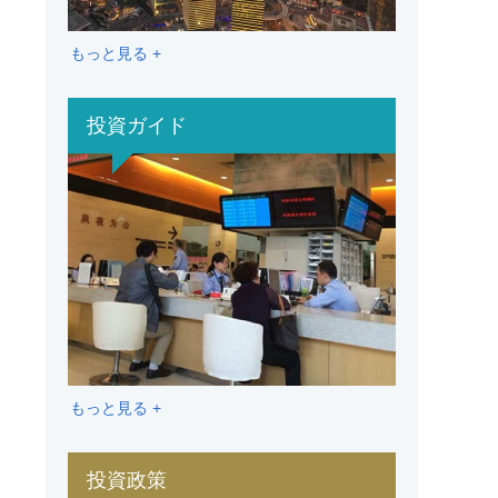
もっと見る +
投資ガイド
もっと見る +
投資政策