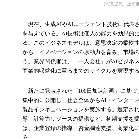
（写真提供・上海
現在、生成AIやAIエージェント技術に代
を与えている。AI技術は個人の能力を効果的
る。このビジネスモデルは、意思決定の柔軟
から、イノベーションの原動力を育み、市場
う。業界関係者は、「一人会社」がAIビジネ
商業的収益化に至るまでのサイクルを実現す
新たに発表された「100日加速計画」に基
集中的に公開し、社会全体からAI・インターネ
製品インキュベーションを実施する。選定さ
導、計算力リソースの提供など、初期支援を
は、企業登録の指導、資金調達支援、商業化
る。