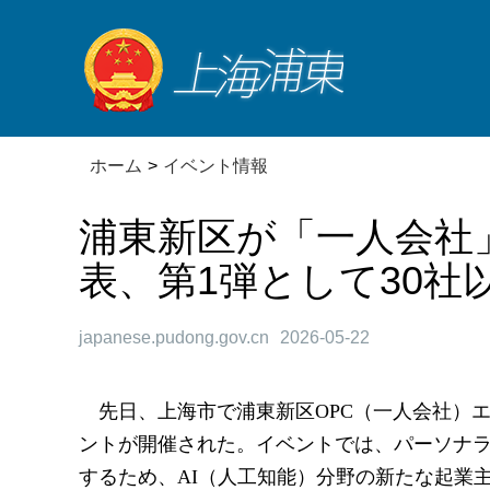
ホーム
>
イベント情報
浦東新区が「一人会社
表、第1弾として30社
japanese.pudong.gov.cn
2026-05-22
先日、上海市で浦東新区OPC（一人会社）
ントが開催された。イベントでは、パーソナ
するため、AI（人工知能）分野の新たな起業主